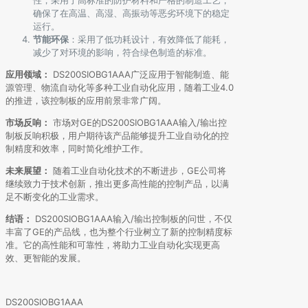
确保了在高温、高湿、高振动等恶劣环境下的稳定
运行。
节能环保
：采用了低功耗设计，有效降低了能耗，
减少了对环境的影响，符合绿色制造的标准。
应用领域：
DS200SIOBG1AAA广泛应用于智能制造、能
源管理、物流自动化等多种工业自动化应用，随着工业4.0
的推进，该控制板的应用前景非常广阔。
市场反响：
市场对GE的DS200SIOBG1AAA输入/输出控
制板反响积极，用户期待该产品能够提升工业自动化的控
制精度和效率，同时简化维护工作。
未来展望：
随着工业自动化技术的不断进步，GE公司将
继续致力于技术创新，推出更多高性能的控制产品，以满
足不断变化的工业需求。
结语：
DS200SIOBG1AAA输入/输出控制板的问世，不仅
丰富了GE的产品线，也为整个行业树立了新的控制精度标
准。它的高性能和可靠性，将助力工业自动化实现更高
效、更智能的发展。
DS200SIOBG1AAA