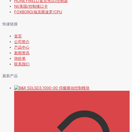
HONEYWELL/霍尼韦尔/控制器
NI/美国/控制接口卡
FOXBORO/福克斯波罗/CPU
快速链接
首页
公司简介
产品中心
新闻资讯
询价单
联系我们
最新产品