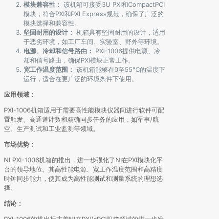
模块兼容性：
该机箱可接受3U PXI和CompactPCI
模块，符合PXI和PXI Express规范，确保了广泛的
模块选择和兼容性。
坚固耐用的设计：
机箱具有坚固耐用的设计，适用
于恶劣环境，如工厂车间、实验室、野外等环境。
电源、冷却和信号路由：
PXI-1006提供电源、冷
却和信号路由，确保PXI模块正常工作。
宽工作温度范围：
该机箱能够在0至55°C的温度下
运行，适合在更广泛的环境条件下使用。
应用领域：
PXI-1006机箱适用于需要高性能模块仪器间进行软件可配
置触发、高通道计数和精确同步任务的应用，如军事/航
空、生产测试和工业监测等领域。
市场优势：
NI PXI-1006机箱的推出，进一步强化了NI在PXI模块化平
台的领导地位。其高性能电源、宽工作温度范围和高精度
时钟同步能力，使其成为高性能测试和测量系统的理想选
择。
结论：
PXI-1006的推出标志着NI在PXI/cPCI机箱领域的进一步发