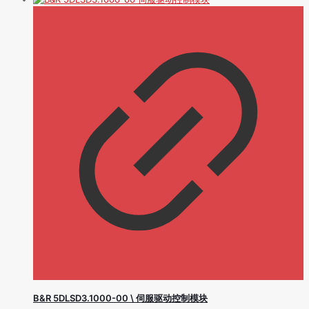
B&R 5DLSD3.1000-00 \ 伺服驱动控制模块