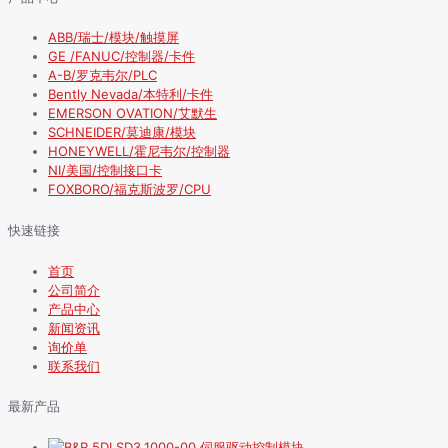
ABB/瑞士/模块/触摸屏
GE /FANUC/控制器/卡件
A-B/罗克韦尔/PLC
Bently Nevada/本特利/卡件
EMERSON OVATION/艾默生
SCHNEIDER/莫迪康/模块
HONEYWELL/霍尼韦尔/控制器
NI/美国/控制接口卡
FOXBORO/福克斯波罗/CPU
快速链接
首页
公司简介
产品中心
新闻资讯
询价单
联系我们
最新产品