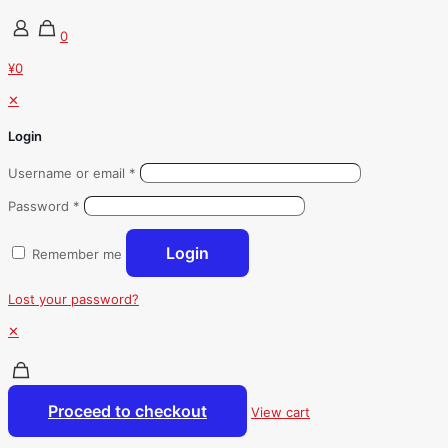
0
¥0
✕
Login
Username or email
*
Password
*
Login
Remember me
Lost your password?
✕
Proceed to checkout
View cart