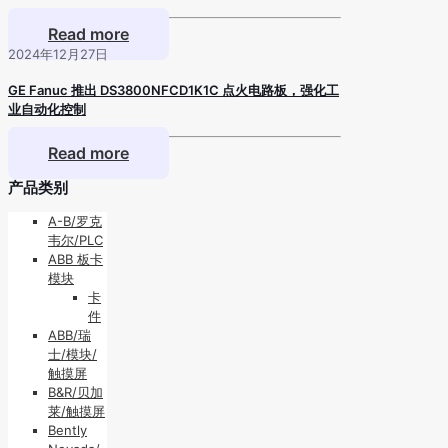
Read more
2024年12月27日
GE Fanuc 推出 DS3800NFCD1K1C 点火电路板，强化工
业自动化控制
Read more
产品类别
A-B/罗克
韦尔/PLC
ABB 板卡
模块
卡
件
ABB/瑞
士/模块/
触摸屏
B&R/贝加
莱/触摸屏
Bently