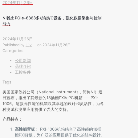
2024年11月26日
NI推出PCIe-6363多功能I/O设备，强化数据采集与控制
能力
2024年11月26日
Published by
Lily
on
2024年11月26日
Categories
公司新闻
品牌介绍
工控备件
Tags
美国国家仪器公司（National Instruments，简称NI）近
日宣布，推出了其最新的18插槽PXI/cPCI机箱——PXI-
1006。这款高性能的机箱以其卓越的设计和灵活性，为各
种测试和测量应用提供了强大的支持。
产品特点：
高性能背板：
PXI-1006机箱结合了高性能的18插
槽PXI背板，为广泛的应用提供了优化的结构设计。