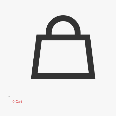
0
Cart