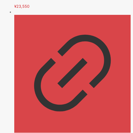
¥
23,550