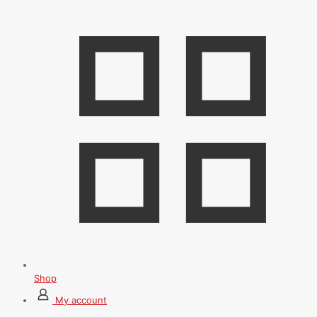
Shop
My account