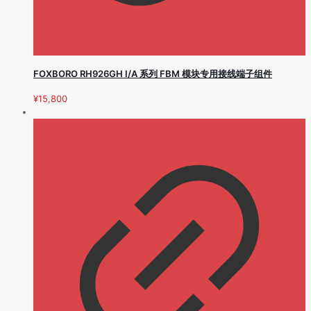
FOXBORO RH926GH I/A 系列 FBM 模块专用接线端子组件
¥
15,800