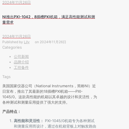
2024年11月26日
NI推出PXI-1042，8插槽PXI机箱，满足高性能测试和测
量需求
2024年11月26日
Published by
Lily
on
2024年11月26日
Categories
公司新闻
品牌介绍
工控备件
Tags
美国国家仪器公司（National Instruments，简称NI）近
日宣布，推出了其最新的18插槽PXI机箱——PXI-
1045/0。这款高性能的机箱以其卓越的设计和灵活性，为
各种测试和测量应用提供了强大的支持。
产品特点：
高性能和灵活性：
PXI-1045/0机箱专为各种测试
和测量应用而设计，通过在机箱背板上对触发路由