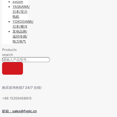
xycom
YASKAWA/
日本/安川
电机
YOKOGAWA/
日本/横河
其他品牌/
温控传感/
电力电气
Products
search
购买咨询热线? 24/7 在线!
+86 15359458915
邮箱：sales@fyplc.cn