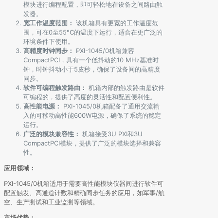
模块进行编程配置，即可轻松地在设备之间路由触
发器。
宽工作温度范围：
该机箱具有更宽的工作温度范
围，可在0至55°C的温度下运行，适合在更广泛的
环境条件下使用。
高精度时钟同步：
PXI-1045/0机箱兼容
CompactPCI，具有一个低抖动的10 MHz基准时
钟，时钟抖动小于5皮秒，确保了设备间的高精度
同步。
软件可编程触发路由：
机箱内部的触发路由是软件
可编程的，提供了高度的灵活性和配置便利性。
高性能电源：
PXI-1045/0机箱配备了通用交流输
入的可移动高性能600W电源，确保了系统的稳定
运行。
广泛的模块兼容性：
机箱接受3U PXI和3U
CompactPCI模块，提供了广泛的模块选择和兼容
性。
应用领域：
PXI-1045/0机箱适用于需要高性能模块仪器间进行软件可
配置触发、高通道计数和精确同步任务的应用，如军事/航
空、生产测试和工业监测等领域。
市场优势：