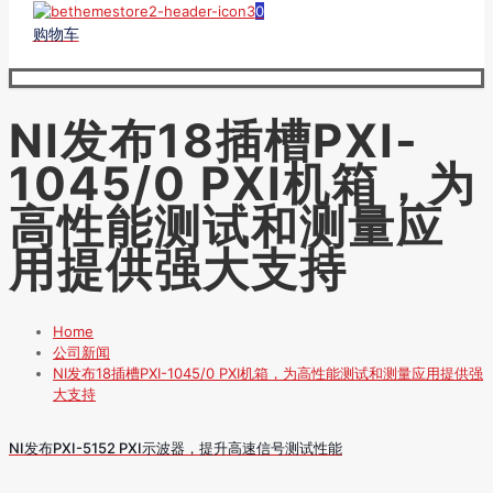
0
购物车
NI发布18插槽PXI-
1045/0 PXI机箱，为
高性能测试和测量应
用提供强大支持
Home
公司新闻
NI发布18插槽PXI-1045/0 PXI机箱，为高性能测试和测量应用提供强
大支持
NI发布PXI-5152 PXI示波器，提升高速信号测试性能