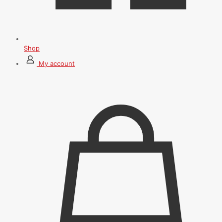
Shop
My account