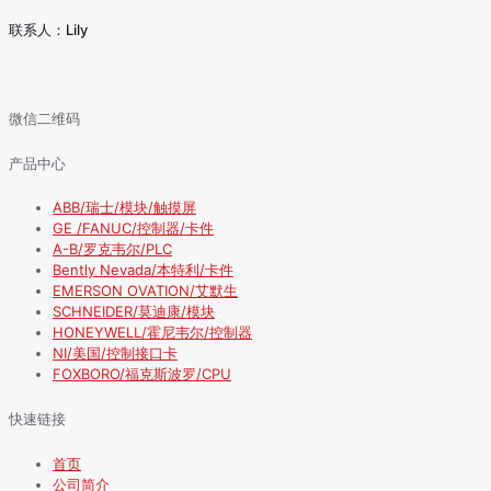
联系人：Lily
微信二维码
产品中心
ABB/瑞士/模块/触摸屏
GE /FANUC/控制器/卡件
A-B/罗克韦尔/PLC
Bently Nevada/本特利/卡件
EMERSON OVATION/艾默生
SCHNEIDER/莫迪康/模块
HONEYWELL/霍尼韦尔/控制器
NI/美国/控制接口卡
FOXBORO/福克斯波罗/CPU
快速链接
首页
公司简介