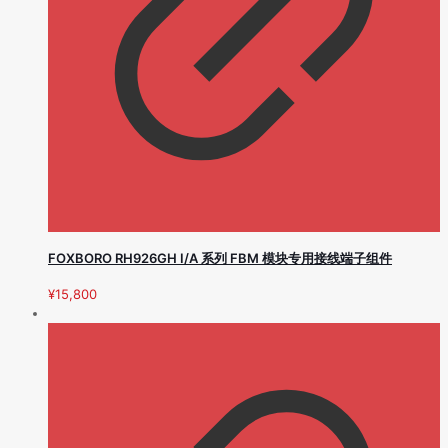
FOXBORO RH926GH I/A 系列 FBM 模块专用接线端子组件
¥
15,800