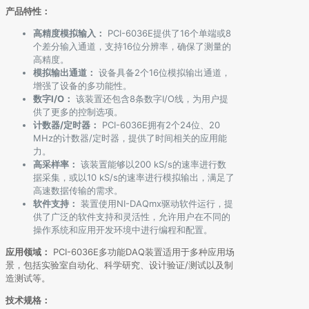
产品特性：
高精度模拟输入：
PCI-6036E提供了16个单端或8
个差分输入通道，支持16位分辨率，确保了测量的
高精度。
模拟输出通道：
设备具备2个16位模拟输出通道，
增强了设备的多功能性。
数字I/O：
该装置还包含8条数字I/O线，为用户提
供了更多的控制选项。
计数器/定时器：
PCI-6036E拥有2个24位、20
MHz的计数器/定时器，提供了时间相关的应用能
力。
高采样率：
该装置能够以200 kS/s的速率进行数
据采集，或以10 kS/s的速率进行模拟输出，满足了
高速数据传输的需求。
软件支持：
装置使用NI-DAQmx驱动软件运行，提
供了广泛的软件支持和灵活性，允许用户在不同的
操作系统和应用开发环境中进行编程和配置。
应用领域：
PCI-6036E多功能DAQ装置适用于多种应用场
景，包括实验室自动化、科学研究、设计验证/测试以及制
造测试等。
技术规格：