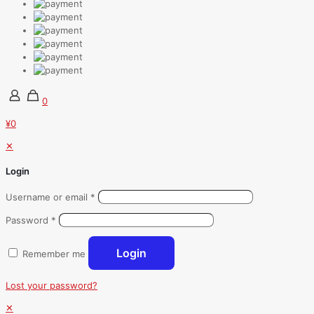
0
¥0
✕
Login
Username or email
*
Password
*
Login
Remember me
Lost your password?
✕