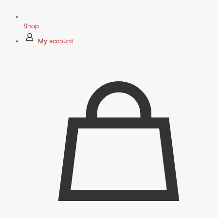
Shop
My account