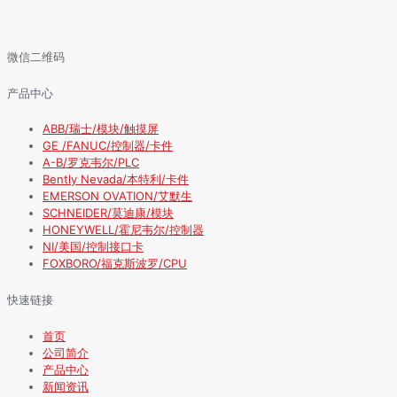
微信二维码
产品中心
ABB/瑞士/模块/触摸屏
GE /FANUC/控制器/卡件
A-B/罗克韦尔/PLC
Bently Nevada/本特利/卡件
EMERSON OVATION/艾默生
SCHNEIDER/莫迪康/模块
HONEYWELL/霍尼韦尔/控制器
NI/美国/控制接口卡
FOXBORO/福克斯波罗/CPU
快速链接
首页
公司简介
产品中心
新闻资讯