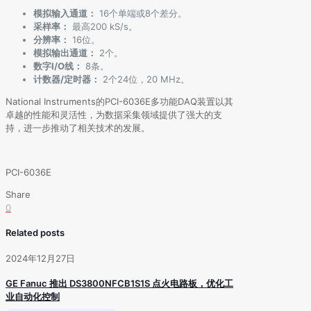
模拟输入通道：
16个单端或8个差分。
采样率：
最高200 kS/s。
分辨率：
16位。
模拟输出通道：
2个。
数字I/O线：
8条。
计数器/定时器：
2个24位，20 MHz。
National Instruments的PCI-6036E多功能DAQ装置以其
卓越的性能和灵活性，为数据采集领域提供了强大的支
持，进一步推动了相关技术的发展。
PCI-6036E
Share
0
Related posts
2024年12月27日
GE Fanuc 推出 DS3800NFCB1S1S 点火电路板，优化工
业自动化控制