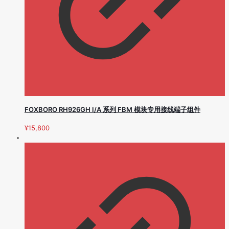
FOXBORO RH926GH I/A 系列 FBM 模块专用接线端子组件
¥
15,800