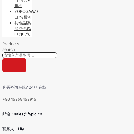
电机
YOKOGAWA/
日本/横河
其他品牌/
温控传感/
电力电气
Products
search
购买咨询热线? 24/7 在线!
+86 15359458915
邮箱：sales@fyplc.cn
联系人：Lily