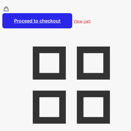
Proceed to checkout
View cart