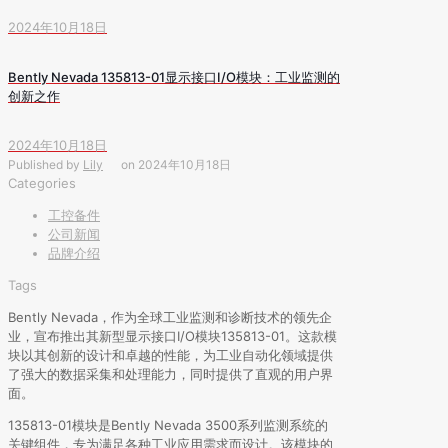
2024年10月18日
Bently Nevada 135813-01显示接口I/O模块：工业监测的
创新之作
2024年10月18日
Published by
Lily
on
2024年10月18日
Categories
工控备件
公司新闻
品牌介绍
Tags
Bently Nevada，作为全球工业监测和诊断技术的领先企
业，宣布推出其新型显示接口I/O模块135813-01。这款模
块以其创新的设计和卓越的性能，为工业自动化领域提供
了强大的数据采集和处理能力，同时提供了直观的用户界
面。
135813-01模块是Bently Nevada 3500系列监测系统的
关键组件，专为满足各种工业应用需求而设计。该模块的