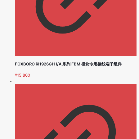
FOXBORO RH926GH I/A 系列 FBM 模块专用接线端子组件
¥
15,800