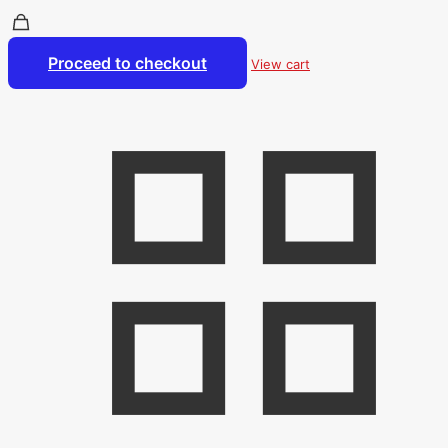
Proceed to checkout
View cart