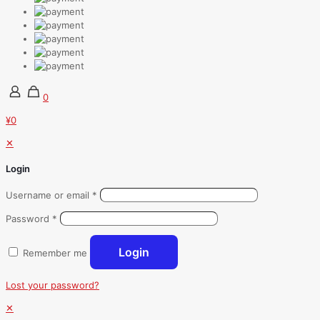
0
¥0
✕
Login
Username or email
*
Password
*
Login
Remember me
Lost your password?
✕