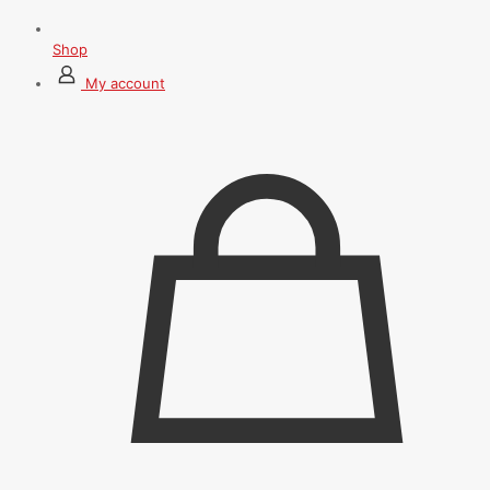
Shop
My account