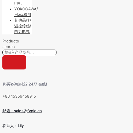
电机
YOKOGAWA/
日本/横河
其他品牌/
温控传感/
电力电气
Products
search
购买咨询热线? 24/7 在线!
+86 15359458915
邮箱：sales@fyplc.cn
联系人：Lily