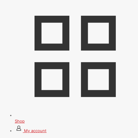
Shop
My account