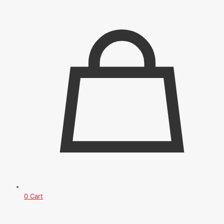
0
Cart