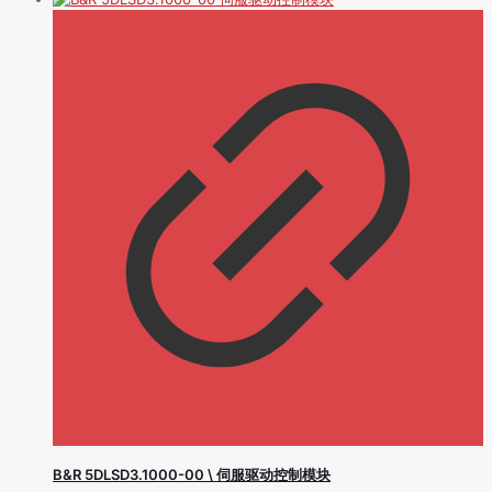
B&R 5DLSD3.1000-00 \ 伺服驱动控制模块