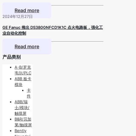
Read more
2024年12月27日
GE Fanuc 推出 DS3800NFCD1K1C 点火电路板，强化工
业自动化控制
Read more
产品类别
A-B/罗克
韦尔/PLC
ABB 板卡
模块
卡
件
ABB/瑞
士/模块/
触摸屏
B&R/贝加
莱/触摸屏
Bently