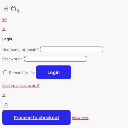
0
¥0
✕
Login
Username or email
*
Password
*
Login
Remember me
Lost your password?
✕
Proceed to checkout
View cart