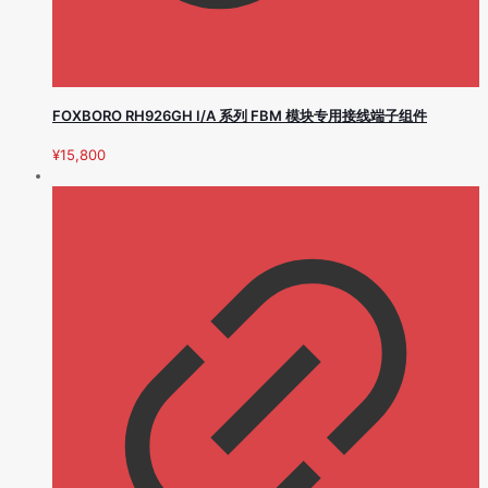
FOXBORO RH926GH I/A 系列 FBM 模块专用接线端子组件
¥
15,800