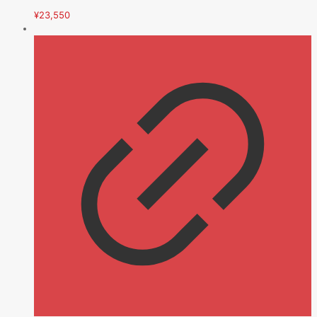
¥
23,550