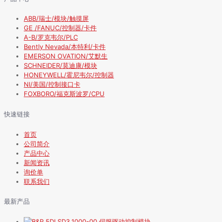
ABB/瑞士/模块/触摸屏
GE /FANUC/控制器/卡件
A-B/罗克韦尔/PLC
Bently Nevada/本特利/卡件
EMERSON OVATION/艾默生
SCHNEIDER/莫迪康/模块
HONEYWELL/霍尼韦尔/控制器
NI/美国/控制接口卡
FOXBORO/福克斯波罗/CPU
快速链接
首页
公司简介
产品中心
新闻资讯
询价单
联系我们
最新产品