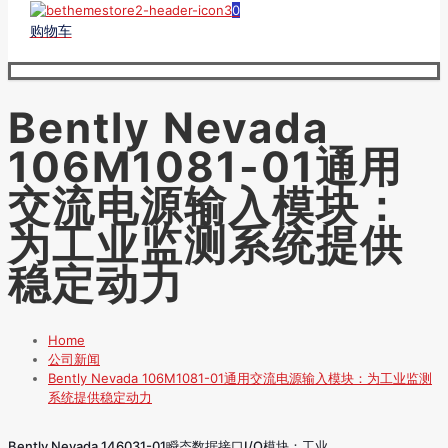
0
购物车
Bently Nevada
106M1081-01通用
交流电源输入模块：
为工业监测系统提供
稳定动力
Home
公司新闻
Bently Nevada 106M1081-01通用交流电源输入模块：为工业监测
系统提供稳定动力
Bently Nevada 146031-01瞬态数据接口I/O模块：工业