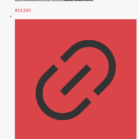
¥
23,550