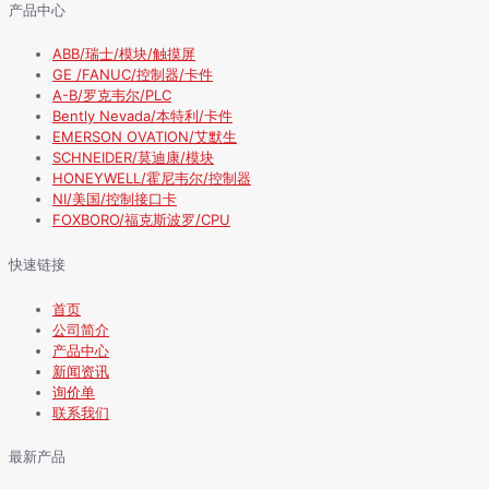
产品中心
ABB/瑞士/模块/触摸屏
GE /FANUC/控制器/卡件
A-B/罗克韦尔/PLC
Bently Nevada/本特利/卡件
EMERSON OVATION/艾默生
SCHNEIDER/莫迪康/模块
HONEYWELL/霍尼韦尔/控制器
NI/美国/控制接口卡
FOXBORO/福克斯波罗/CPU
快速链接
首页
公司简介
产品中心
新闻资讯
询价单
联系我们
最新产品