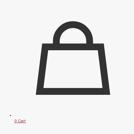
0
Cart