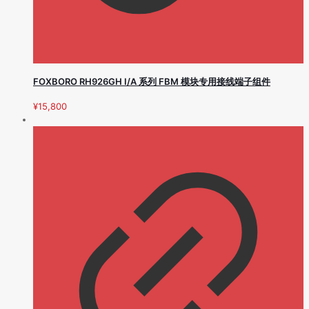
FOXBORO RH926GH I/A 系列 FBM 模块专用接线端子组件
¥
15,800