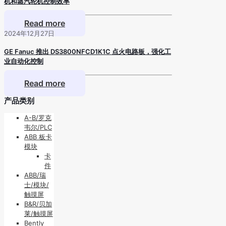
机和蒸汽轮机控制效率
Read more
2024年12月27日
GE Fanuc 推出 DS3800NFCD1K1C 点火电路板，强化工
业自动化控制
Read more
产品类别
A-B/罗克
韦尔/PLC
ABB 板卡
模块
卡
件
ABB/瑞
士/模块/
触摸屏
B&R/贝加
莱/触摸屏
Bently