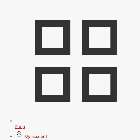
Shop
My account