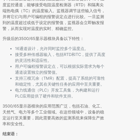
度监控通道，能够接受电阻温度检测器（RTD）和隔离尖
端热电偶（TC）的温度输入。监视器调节这些输入信号，
并将它们与用户可编程的报警设定点进行比较。一旦监测
到的温度超过或低于设定的报警值，监视器会立即触发报
警，从而实现对温度的实时、精确监控。
升级后的3500/65显示器模块具备以下特性：
16通道设计，允许同时监控多个温度点。
接受多种传感器输入，包括RTD和TC，提供了高度
的灵活性和适应性。
用户可编程报警设定点，可以根据实际需求为每个
通道设置独立的报警值。
支持三模冗余（TMR）配置，提高了系统的可靠性
和稳定性，尤其在关键性任务的应用中至关重要。
电力线通信（PLC）开发工具集，为构建和运行
PLC应用提供了硬件和软件支持。
3500/65显示器模块的应用范围广泛，包括石油、化工、
天然气、电力等多个工业领域。在这些领域中，设备的稳
定运行至关重要，因此需要高效的监测系统来保障生产效
率和安全性。
结束语：