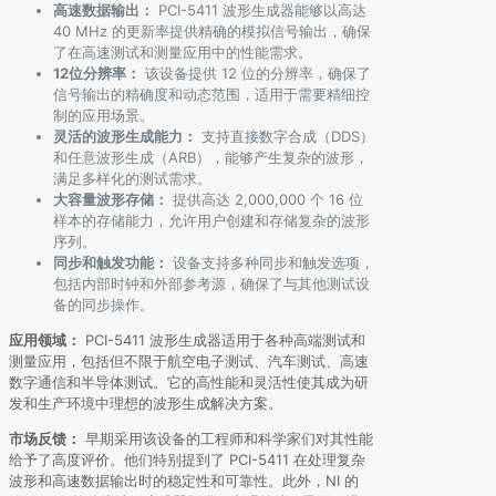
高速数据输出：
PCI-5411 波形生成器能够以高达
40 MHz 的更新率提供精确的模拟信号输出，确保
了在高速测试和测量应用中的性能需求。
12位分辨率：
该设备提供 12 位的分辨率，确保了
信号输出的精确度和动态范围，适用于需要精细控
制的应用场景。
灵活的波形生成能力：
支持直接数字合成（DDS）
和任意波形生成（ARB），能够产生复杂的波形，
满足多样化的测试需求。
大容量波形存储：
提供高达 2,000,000 个 16 位
样本的存储能力，允许用户创建和存储复杂的波形
序列。
同步和触发功能：
设备支持多种同步和触发选项，
包括内部时钟和外部参考源，确保了与其他测试设
备的同步操作。
应用领域：
PCI-5411 波形生成器适用于各种高端测试和
测量应用，包括但不限于航空电子测试、汽车测试、高速
数字通信和半导体测试。它的高性能和灵活性使其成为研
发和生产环境中理想的波形生成解决方案。
市场反馈：
早期采用该设备的工程师和科学家们对其性能
给予了高度评价。他们特别提到了 PCI-5411 在处理复杂
波形和高速数据输出时的稳定性和可靠性。此外，NI 的