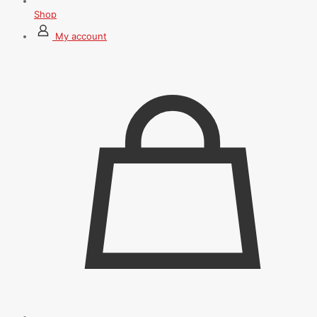
Shop
My account