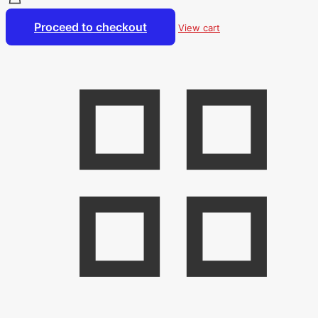
Proceed to checkout
View cart