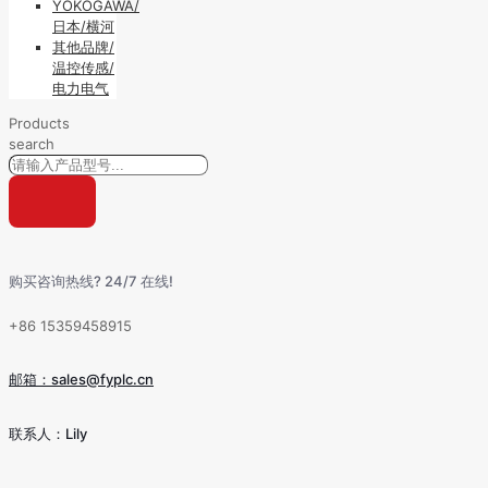
YOKOGAWA/
日本/横河
其他品牌/
温控传感/
电力电气
Products
search
购买咨询热线? 24/7 在线!
+86 15359458915
邮箱：sales@fyplc.cn
联系人：Lily