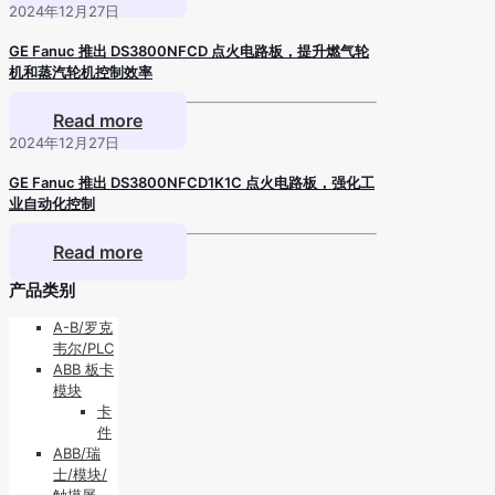
2024年12月27日
GE Fanuc 推出 DS3800NFCD 点火电路板，提升燃气轮
机和蒸汽轮机控制效率
Read more
2024年12月27日
GE Fanuc 推出 DS3800NFCD1K1C 点火电路板，强化工
业自动化控制
Read more
产品类别
A-B/罗克
韦尔/PLC
ABB 板卡
模块
卡
件
ABB/瑞
士/模块/
触摸屏