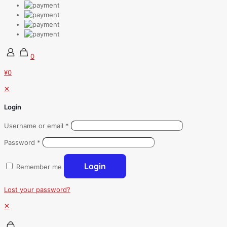
0
¥0
✕
Login
Username or email
*
Password
*
Login
Remember me
Lost your password?
✕