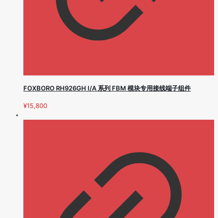
FOXBORO RH926GH I/A 系列 FBM 模块专用接线端子组件
¥
15,800