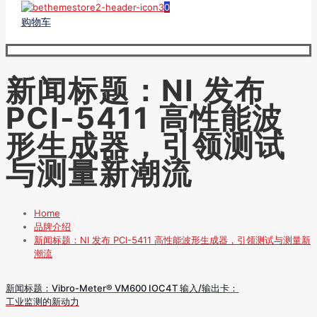
0
购物车
新闻标题：NI 发布
PCI-5411 高性能波
形生成器，引领测试
与测量新潮流
Home
品牌介绍
新闻标题：NI 发布 PCI-5411 高性能波形生成器，引领测试与测量新
潮流
新闻标题：Vibro-Meter® VM600 IOC4T 输入/输出卡：
工业监测的新动力