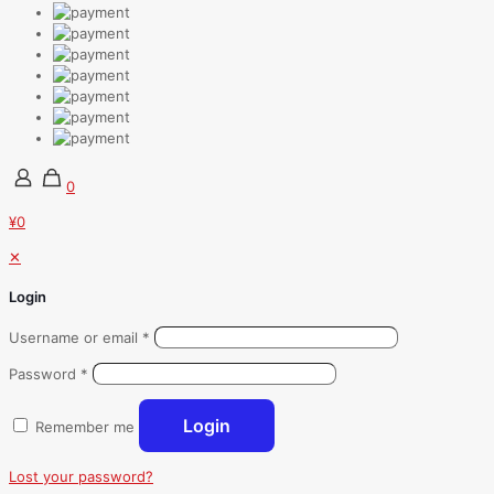
0
¥0
✕
Login
Username or email
*
Password
*
Login
Remember me
Lost your password?