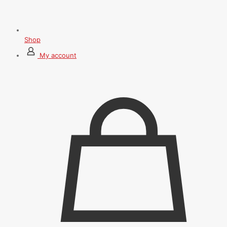
Shop
My account