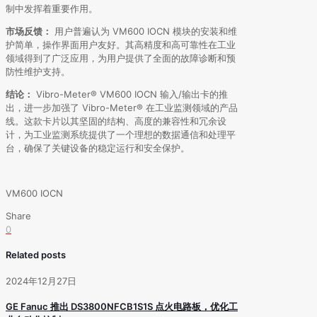
制中发挥着重要作用。
市场反馈：
用户普遍认为 VM600 IOCN 模块的安装和维
护简单，操作界面用户友好。其高精度和高可靠性在工业
领域得到了广泛应用，为用户提供了全面的故障诊断和预
防性维护支持。
结论：
Vibro-Meter® VM600 IOCN 输入/输出卡的推
出，进一步加强了 Vibro-Meter® 在工业监测领域的产品
线。这款卡片以其坚固的结构、高度的兼容性和冗余设
计，为工业监测系统提供了一个理想的数据通信和处理平
台，确保了关键设备的稳定运行和安全保护。
VM600 IOCN
Share
0
Related posts
2024年12月27日
GE Fanuc 推出 DS3800NFCB1S1S 点火电路板，优化工