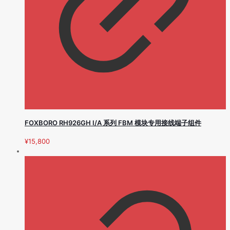
FOXBORO RH926GH I/A 系列 FBM 模块专用接线端子组件
¥
15,800