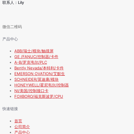
联系人：Lily
微信二维码
产品中心
ABB/瑞士/模块/触摸屏
GE /FANUC/控制器/卡件
A-B/罗克韦尔/PLC
Bently Nevada/本特利/卡件
EMERSON OVATION/艾默生
SCHNEIDER/莫迪康/模块
HONEYWELL/霍尼韦尔/控制器
NI/美国/控制接口卡
FOXBORO/福克斯波罗/CPU
快速链接
首页
公司简介
产品中心