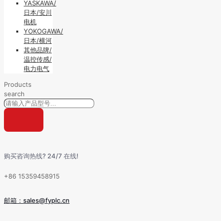
YASKAWA/
日本/安川
电机
YOKOGAWA/
日本/横河
其他品牌/
温控传感/
电力电气
Products
search
购买咨询热线? 24/7 在线!
+86 15359458915
邮箱：sales@fyplc.cn