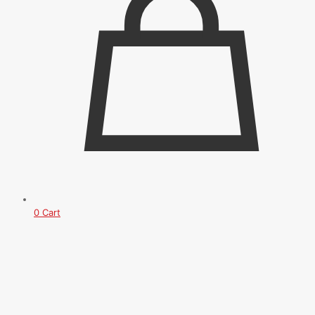
0
Cart