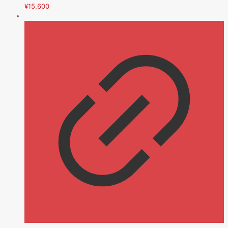
¥
15,600