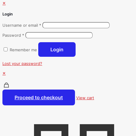
✕
Login
Username or email
*
Password
*
Login
Remember me
Lost your password?
✕
Proceed to checkout
View cart