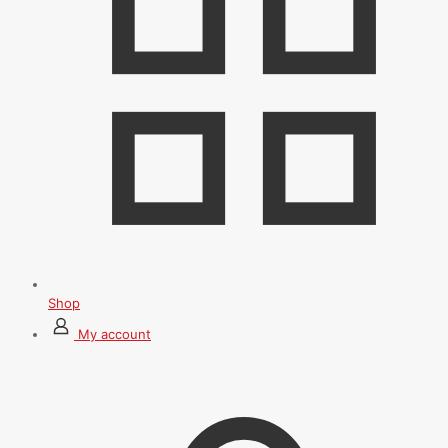
Shop
My account