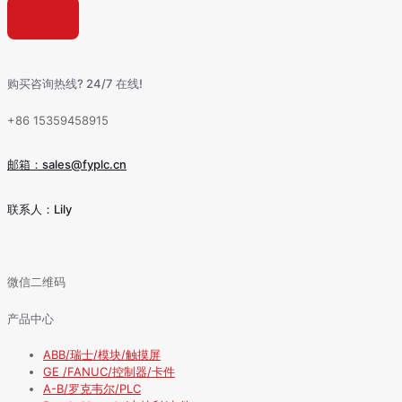
购买咨询热线? 24/7 在线!
+86 15359458915
邮箱：sales@fyplc.cn
联系人：Lily
微信二维码
产品中心
ABB/瑞士/模块/触摸屏
GE /FANUC/控制器/卡件
A-B/罗克韦尔/PLC