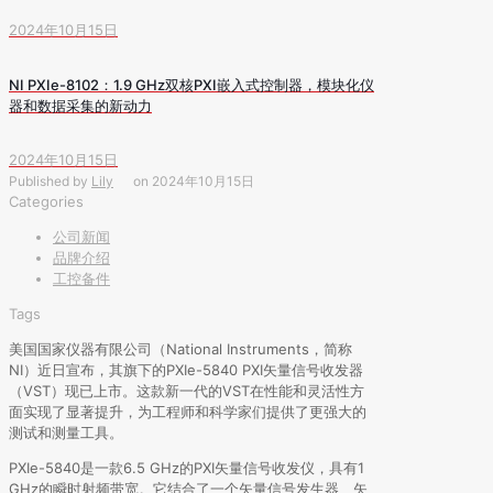
2024年10月15日
NI PXIe-8102：1.9 GHz双核PXI嵌入式控制器，模块化仪
器和数据采集的新动力
2024年10月15日
Published by
Lily
on
2024年10月15日
Categories
公司新闻
品牌介绍
工控备件
Tags
美国国家仪器有限公司（National Instruments，简称
NI）近日宣布，其旗下的PXIe-5840 PXI矢量信号收发器
（VST）现已上市。这款新一代的VST在性能和灵活性方
面实现了显著提升，为工程师和科学家们提供了更强大的
测试和测量工具。
PXIe-5840是一款6.5 GHz的PXI矢量信号收发仪，具有1
GHz的瞬时射频带宽。它结合了一个矢量信号发生器、矢