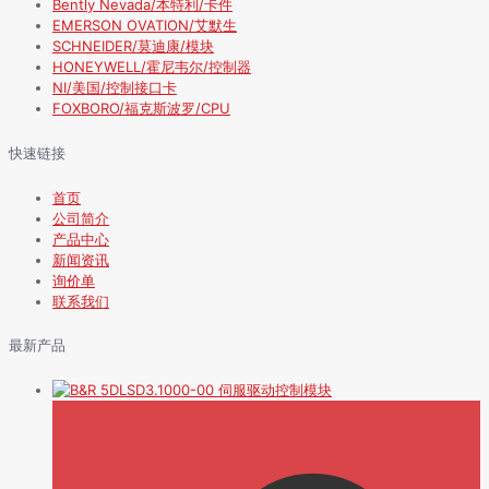
Bently Nevada/本特利/卡件
EMERSON OVATION/艾默生
SCHNEIDER/莫迪康/模块
HONEYWELL/霍尼韦尔/控制器
NI/美国/控制接口卡
FOXBORO/福克斯波罗/CPU
快速链接
首页
公司简介
产品中心
新闻资讯
询价单
联系我们
最新产品