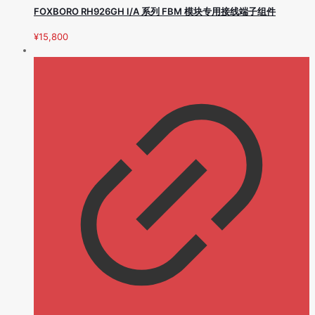
FOXBORO RH926GH I/A 系列 FBM 模块专用接线端子组件
¥
15,800