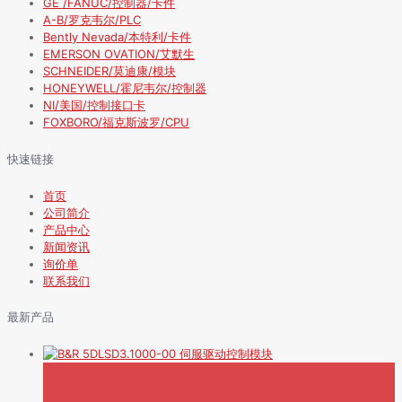
GE /FANUC/控制器/卡件
A-B/罗克韦尔/PLC
Bently Nevada/本特利/卡件
EMERSON OVATION/艾默生
SCHNEIDER/莫迪康/模块
HONEYWELL/霍尼韦尔/控制器
NI/美国/控制接口卡
FOXBORO/福克斯波罗/CPU
快速链接
首页
公司简介
产品中心
新闻资讯
询价单
联系我们
最新产品