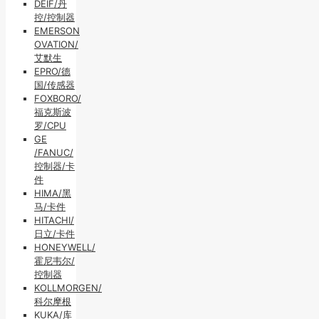
DEIF/丹
控/控制器
EMERSON
OVATION/
艾默生
EPRO/德
国/传感器
FOXBORO/
福克斯波
罗/CPU
GE
/FANUC/
控制器/卡
件
HIMA/黑
马/卡件
HITACHI/
日立/卡件
HONEYWELL/
霍尼韦尔/
控制器
KOLLMORGEN/
科尔摩根
KUKA/库