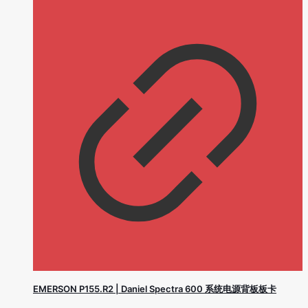
EMERSON P155.R2 | Daniel Spectra 600 系统电源背板板卡