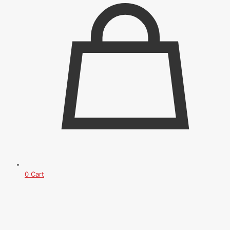
0
Cart