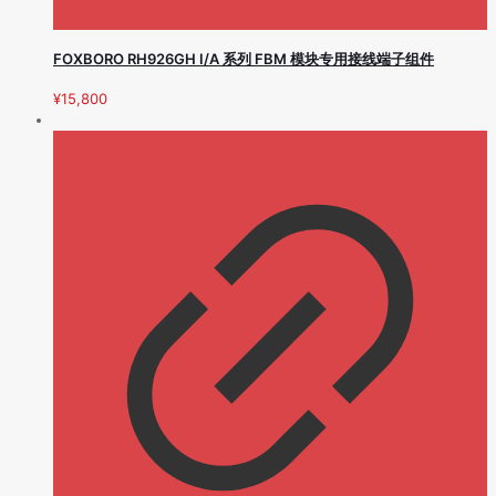
FOXBORO RH926GH I/A 系列 FBM 模块专用接线端子组件
¥
15,800