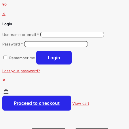
¥0
✕
Login
Username or email
*
Password
*
Login
Remember me
Lost your password?
✕
Proceed to checkout
View cart