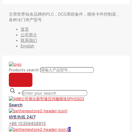
主营世界知名品牌的PLC，DCS系统备件，模块卡件控制器，
各种冷门停产型号
首页
公司简介
联系我们
English
Products search
✕
Search
销售热线 24/7
+86 15359458915
0