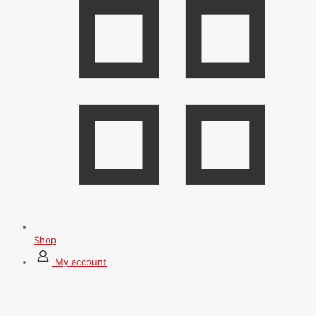
Shop
My account