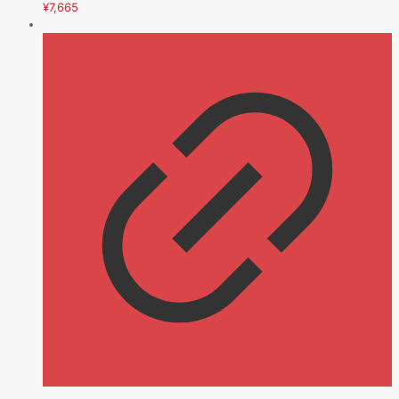
¥
7,665