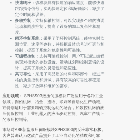
快速响应
：该模块具有快速的响应速度，能够快速
跟踪指令信号，实现快速定位和动作输出，减少了
定位时间和误差。
多轴控制
：支持多轴控制，可以实现多个轴的协调
运动和同步控制，提高了设备的加工复杂性和精
度。
闭环控制系统
：采用了闭环控制系统，能够实时监
测位置、速度等参数，并根据反馈信号进行调节和
控制，提高了系统的稳定性和可靠性。
可编程控制
：支持可编程控制，用户可以通过编程
实现对模块的参数设置、运动规划和控制逻辑的设
计，提高了系统的灵活性和适应性。
高可靠性
：采用了高品质的材料和零部件，经过严
格的质量控制和测试，具有较高的可靠性和稳定
性，减少了故障和维护的需求。
应用领域：
SPHSS03液压伺服模块广泛应用于各种工业
领域，例如机床、冶金、造纸、印刷等自动化生产领域。
它特别适用于需要精确控制运动的场合，如数控机床的液
压伺服控制、工业机器人的液压驱动控制、汽车生产线上
的液压控制等。
市场对ABB新型液压伺服模块SPHSS03的反应非常积极。
客户普遍认为这款产品提升了工业自动化的精度和可靠