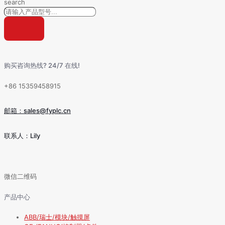
search
购买咨询热线? 24/7 在线!
+86 15359458915
邮箱：sales@fyplc.cn
联系人：Lily
微信二维码
产品中心
ABB/瑞士/模块/触摸屏