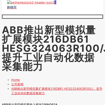
0
购物车
ABB推出新型模拟量
扩展模块216DB61
HESG324063R100
提升工业自动化数据
采集能力
Home
公司新闻
ABB推出新型模拟量扩展模块216DB61 HESG324063R100/J，提升
工业自动化数据采集能力
ABB推出新型模拟量输入模块216NG62A