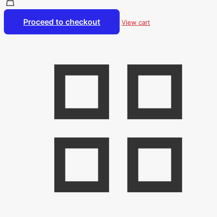
Proceed to checkout
View cart