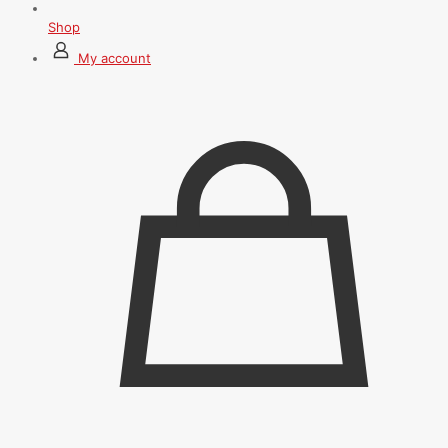
Shop
My account