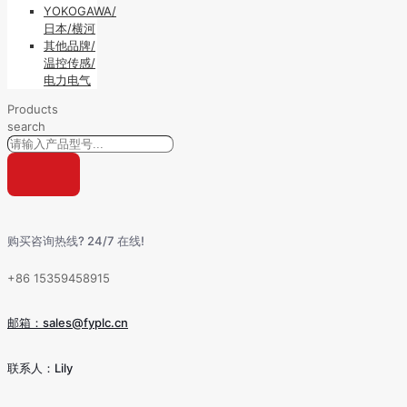
YOKOGAWA/
日本/横河
其他品牌/
温控传感/
电力电气
Products
search
购买咨询热线? 24/7 在线!
+86 15359458915
邮箱：sales@fyplc.cn
联系人：Lily