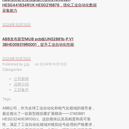
HESG441634R1/K HESG216876，强化工业自动化数据
采集能力
2024年10月10日
ABB发布新型MUB pcb板UNS2881b-P,V1
3BHE009319R0001，提升工业自动化性能
2024年10月10日
Published by
Lily
on
2024年10月10日
Categories
公司新闻
品牌介绍
工控备件
Tags
ABB公司，作为全球工业自动化和电气化领域的领导者，
最近推出了一款新型模拟量扩展模块——216DB61
HESG324063R100/J。这款模块以其高精度和高可靠
性，满足了工业自动化领域对模拟信号处理的严格要求，