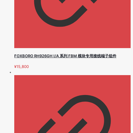
FOXBORO RH926GH I/A 系列 FBM 模块专用接线端子组件
¥
15,800