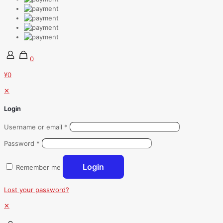
0
¥0
✕
Login
Username or email
*
Password
*
Login
Remember me
Lost your password?
✕