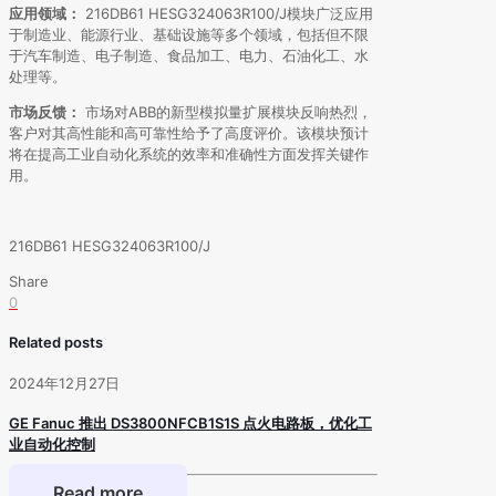
应用领域：
216DB61 HESG324063R100/J模块广泛应用
于制造业、能源行业、基础设施等多个领域，包括但不限
于汽车制造、电子制造、食品加工、电力、石油化工、水
处理等。
市场反馈：
市场对ABB的新型模拟量扩展模块反响热烈，
客户对其高性能和高可靠性给予了高度评价。该模块预计
将在提高工业自动化系统的效率和准确性方面发挥关键作
用。
216DB61 HESG324063R100/J
Share
0
Related posts
2024年12月27日
GE Fanuc 推出 DS3800NFCB1S1S 点火电路板，优化工
业自动化控制
Read more