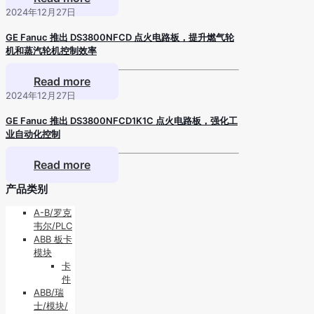
2024年12月27日
GE Fanuc 推出 DS3800NFCD 点火电路板，提升燃气轮
机和蒸汽轮机控制效率
Read more
2024年12月27日
GE Fanuc 推出 DS3800NFCD1K1C 点火电路板，强化工
业自动化控制
Read more
产品类别
A-B/罗克
韦尔/PLC
ABB 板卡
模块
卡
件
ABB/瑞
士/模块/