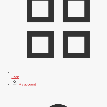
Shop
My account