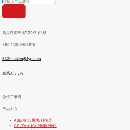
购买咨询热线? 24/7 在线!
+86 15359458915
邮箱：sales@fyplc.cn
联系人：Lily
微信二维码
产品中心
ABB/瑞士/模块/触摸屏
GE /FANUC/控制器/卡件