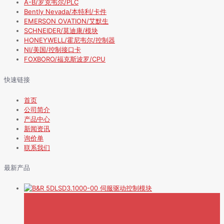
A-B/罗克韦尔/PLC
Bently Nevada/本特利/卡件
EMERSON OVATION/艾默生
SCHNEIDER/莫迪康/模块
HONEYWELL/霍尼韦尔/控制器
NI/美国/控制接口卡
FOXBORO/福克斯波罗/CPU
快速链接
首页
公司简介
产品中心
新闻资讯
询价单
联系我们
最新产品