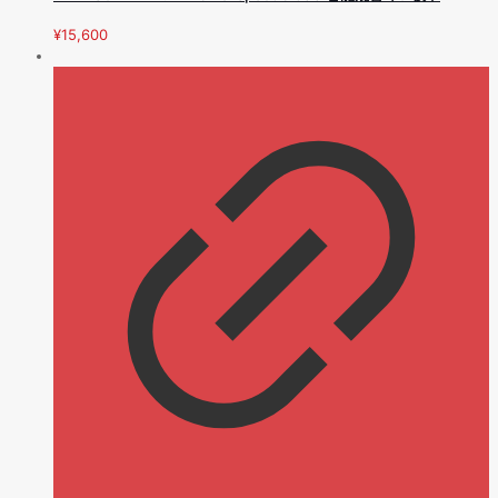
¥
15,600