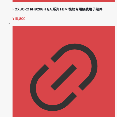
FOXBORO RH926GH I/A 系列 FBM 模块专用接线端子组件
¥
15,800