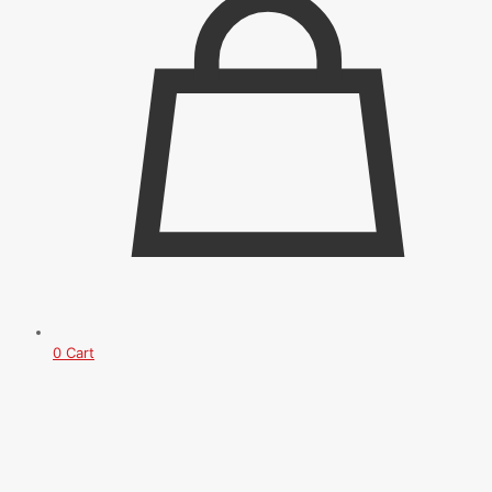
0
Cart