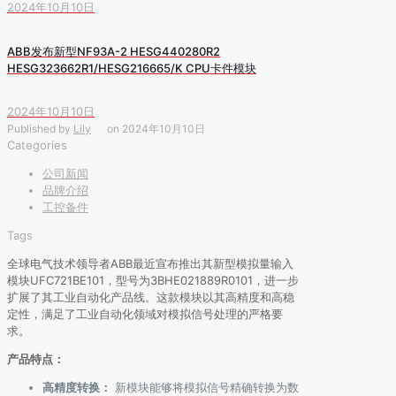
2024年10月10日
ABB发布新型NF93A-2 HESG440280R2
HESG323662R1/HESG216665/K CPU卡件模块
2024年10月10日
Published by
Lily
on
2024年10月10日
Categories
公司新闻
品牌介绍
工控备件
Tags
全球电气技术领导者ABB最近宣布推出其新型模拟量输入
模块UFC721BE101，型号为3BHE021889R0101，进一步
扩展了其工业自动化产品线。这款模块以其高精度和高稳
定性，满足了工业自动化领域对模拟信号处理的严格要
求。
产品特点：
高精度转换：
新模块能够将模拟信号精确转换为数