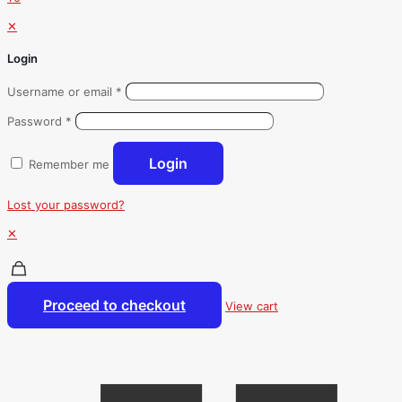
✕
Login
Username or email
*
Password
*
Login
Remember me
Lost your password?
✕
Proceed to checkout
View cart