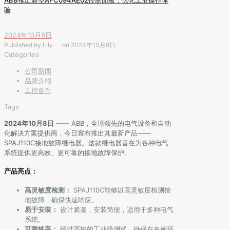
验
2024年10月8日
Published by
Lily
on
2024年10月8日
Categories
公司新闻
品牌介绍
工控备件
Tags
2024年10月8日
—— ABB，全球领先的电气设备和自动
化解决方案提供商，今日宣布推出其最新产品——
SPAJ110C接地故障继电器。这款继电器旨在为各种电气
系统提供更高效、更可靠的接地故障保护。
产品亮点：
高灵敏度检测：
SPAJ110C能够以高灵敏度检测接
地故障，确保快速响应。
易于安装：
设计紧凑，安装简便，适用于多种电气
系统。
可靠性高：
经过严格的工业级测试，确保在各种环