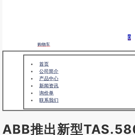
0
购物车
首页
公司简介
产品中心
新闻资讯
询价单
联系我们
ABB推出新型TAS.5