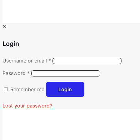
✕
Login
Username or email
*
Password
*
Remember me
Login
Lost your password?