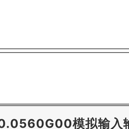
80.0560G00模拟