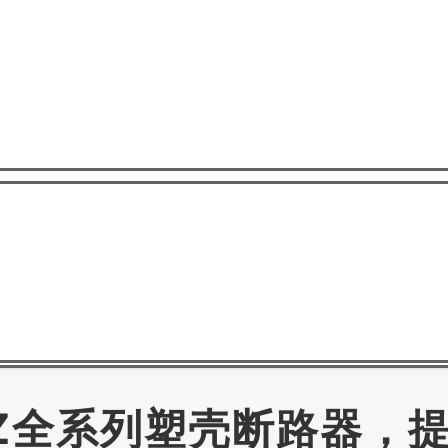
21Z全系列塑壳断路器