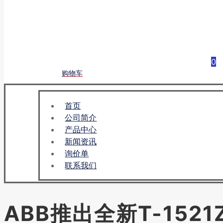
0
购物车
首页
公司简介
产品中心
新闻资讯
询价单
联系我们
ABB推出全新T-15