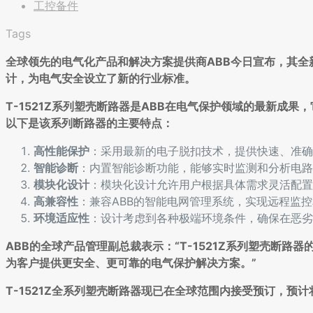
工控备件
Tags
全球领先的电气化产品和解决方案提供商ABB今日宣布，其全新
计，为电气安全设立了新的行业标准。
T-1521Z系列塑壳断路器是ABB在电气保护领域的最新成
以下是该系列断路器的主要特点：
高性能保护
：采用最新的电子脱扣技术，提供快速、准确
智能诊断
：内置智能诊断功能，能够实时监测和分析电路
模块化设计
：模块化设计允许用户根据具体需求灵活配置
高兼容性
：兼容ABB的智能电网管理系统，实现远程监
环境适应性
：设计考虑到各种极端环境条件，确保在恶劣
ABB的全球产品管理副总裁表示：“T-1521Z系列塑壳断
为客户提供更安全、更可靠的电气保护解决方案。”
T-1521Z全系列塑壳断路器现已在全球范围内接受预订，预计