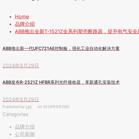
Home
品牌介绍
ABB推出全新T-1521Z全系列塑壳断路器，提升电气安
ABB推出新一代UFC721AE控制板，强化工业自动化解决方案
2024年9月29日
ABB发布R-2521Z HFBR系列光纤接收器，革新通孔安装技术
2024年9月29日
Published by
Lily
on
2024年9月29日
Categories
品牌介绍
公司新闻