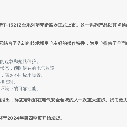
T-1521Z全系列塑壳断路器正式上市。这一系列产品以其卓
果，它结合了先进的技术和用户友好的操作特性，为用户提供了全
的过载和短路保护。
状态，预防潜在的电气故障。
，满足不同应用场景。
控和控制。
环境下的可靠性能。
路器的推出，标志着我们在电气安全领域的又一次重大进步。我们致
将于2024年第四季度开始发货。