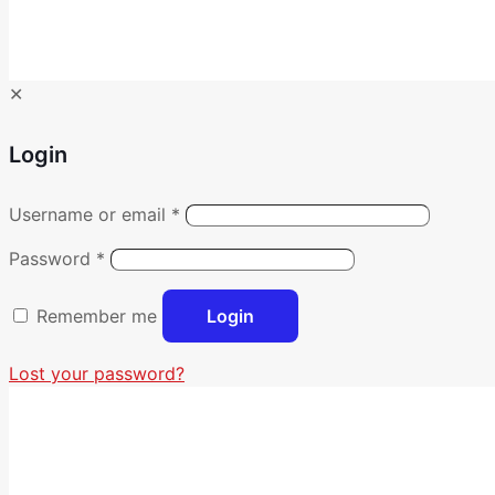
✕
Login
Username or email
*
Password
*
Remember me
Login
Lost your password?