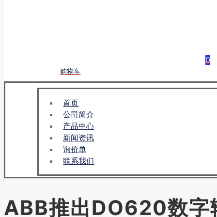
0
购物车
首页
公司简介
产品中心
新闻资讯
询价单
联系我们
ABB推出DO620数