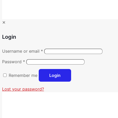
✕
Login
Username or email
*
Password
*
Remember me
Login
Lost your password?