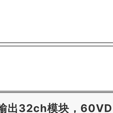
字输出32ch模块，60