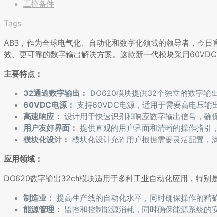
工控备件
Tags
ABB，作为全球电气化、自动化和数字化领域的领导者，今日宣
效、更可靠的数字输出解决方案。这款新一代模块采用60VD
主要特点：
32通道数字输出：
DO620模块提供32个独立的数字
60VDC电源：
支持60VDC电源，适用于需要高电压
高速响应：
设计用于快速识别和响应数字输出信号，确
用户友好界面：
提供直观的用户界面和清晰的操作指引
模块化设计：
模块化设计允许用户根据需要灵活配置，
应用领域：
DO620数字输出32ch模块适用于多种工业自动化应用，特
制造业：
提高生产线的自动化水平，同时确保操作的精
能源管理：
监控和控制能源消耗，同时确保能源系统的