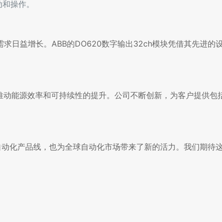
动和操作。
日益增长。ABB的DO620数字输出32ch模块凭借其先进的
于推动能源效率和可持续性的提升。公司不断创新，为客户提供包
司的自动化产品线，也为全球自动化市场带来了新的活力。我们期待