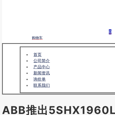
0
购物车
首页
公司简介
产品中心
新闻资讯
询价单
联系我们
ABB推出5SHX196