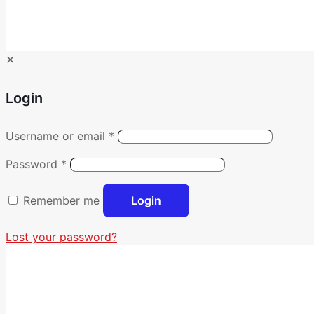
✕
Login
Username or email
*
Password
*
Remember me
Login
Lost your password?