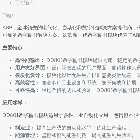
工控备件
Tags
ABB，全球领先的电气化、自动化和数字化解决方案提供商，
可靠的数字输出解决方案。这款新一代数字输出模块代表了A
主要特点：
高性能输出：
DO801数字输出模块提供高速、稳定的
用户友好界面：
设计简洁直观的用户界面，使得操作人
模块化设计：
模块化设计允许用户根据需要灵活配置，
高兼容性：
兼容多种工业设备和系统，便于集成和扩展
可靠性高：
经过严格的测试和验证，DO801数字输出
应用领域：
DO801数字输出模块适用于多种工业自动化应用，包括但不限
制造业：
提高生产线的自动化水平，优化生产流程。
能源管理：
监控和控制能源消耗，提高能源利用效率。