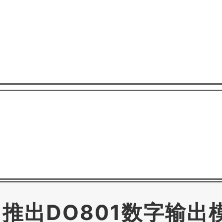
推出DO801数字输出