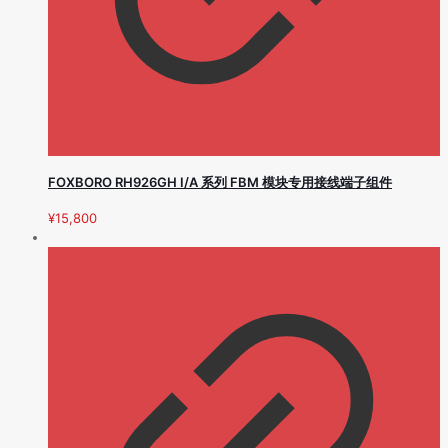
FOXBORO RH926GH I/A 系列 FBM 模块专用接线端子组件
¥
15,800