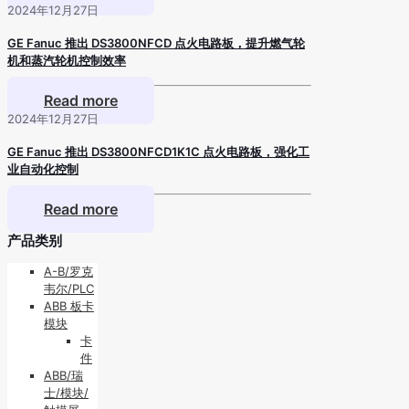
2024年12月27日
GE Fanuc 推出 DS3800NFCD 点火电路板，提升燃气轮
机和蒸汽轮机控制效率
Read more
2024年12月27日
GE Fanuc 推出 DS3800NFCD1K1C 点火电路板，强化工
业自动化控制
Read more
产品类别
A-B/罗克
韦尔/PLC
ABB 板卡
模块
卡
件
ABB/瑞
士/模块/