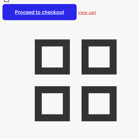
Proceed to checkout
View cart