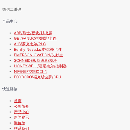
微信二维码
产品中心
ABB/瑞士/模块/触摸屏
GE /FANUC/控制器/卡件
A-B/罗克韦尔/PLC
Bently Nevada/本特利/卡件
EMERSON OVATION/艾默生
SCHNEIDER/莫迪康/模块
HONEYWELL/霍尼韦尔/控制器
NI/美国/控制接口卡
FOXBORO/福克斯波罗/CPU
快速链接
首页
公司简介
产品中心
新闻资讯
询价单
联系我们