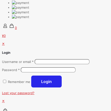
0
¥0
✕
Login
Username or email
*
Password
*
Login
Remember me
Lost your password?
✕