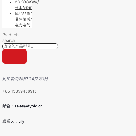
YOKOGAWA/
日本/横河
其他品牌/
温控传感/
电力电气
Products
search
购买咨询热线? 24/7 在线!
+86 15359458915
邮箱：sales@fyplc.cn
联系人：Lily