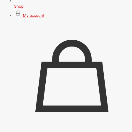
Shop
My account