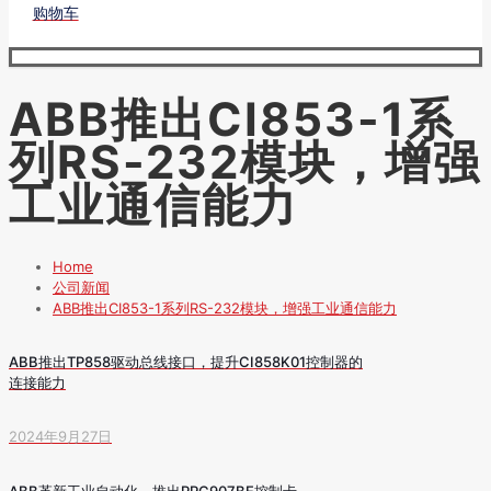
购物车
ABB推出CI853-1系
列RS-232模块，增强
工业通信能力
Home
公司新闻
ABB推出CI853-1系列RS-232模块，增强工业通信能力
ABB推出TP858驱动总线接口，提升CI858K01控制器的
连接能力
2024年9月27日
ABB革新工业自动化，推出PPC907BE控制卡