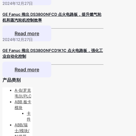
2024年12月27日
GE Fanuc 推出 DS3800NFCD 点火电路板，提升燃气轮
机和蒸汽轮机控制效率
Read more
2024年12月27日
GE Fanuc 推出 DS3800NFCD1K1C 点火电路板，强化工
业自动化控制
Read more
产品类别
A-B/罗克
韦尔/PLC
ABB 板卡
模块
卡
件
ABB/瑞
士/模块/