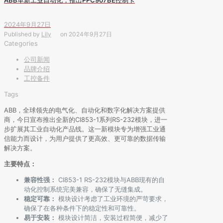
2024年9月27日
Published by
Lily
on
2024年9月27日
Categories
公司新闻
品牌介绍
工控备件
Tags
ABB，全球领先的电气化、自动化和数字化解决方案提供
商，今日宣布推出全新的CI853-1系列RS-232模块，进一
步扩展其工业自动化产品线。这一新模块专为增强工业通
信能力而设计，为用户提供了更高效、更可靠的数据传输
解决方案。
主要特点：
兼容性强：
CI853-1 RS-232模块与ABB现有的自
动化控制系统完美兼容，确保了无缝集成。
稳定可靠：
模块设计考虑了工业环境的严苛要求，
确保了在各种条件下的稳定性和可靠性。
易于安装：
模块设计简洁，安装过程简便，减少了