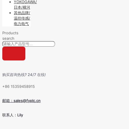
YOKOGAWA/
日本/横河
其他品牌/
温控传感/
电力电气
Products
search
购买咨询热线? 24/7 在线!
+86 15359458915
邮箱：sales@fyplc.cn
联系人：Lily