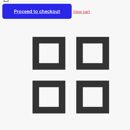
Proceed to checkout
View cart