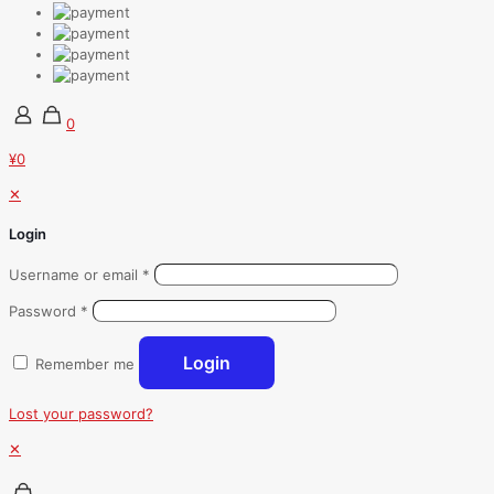
0
¥0
✕
Login
Username or email
*
Password
*
Login
Remember me
Lost your password?
✕