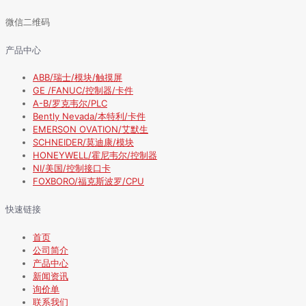
微信二维码
产品中心
ABB/瑞士/模块/触摸屏
GE /FANUC/控制器/卡件
A-B/罗克韦尔/PLC
Bently Nevada/本特利/卡件
EMERSON OVATION/艾默生
SCHNEIDER/莫迪康/模块
HONEYWELL/霍尼韦尔/控制器
NI/美国/控制接口卡
FOXBORO/福克斯波罗/CPU
快速链接
首页
公司简介
产品中心
新闻资讯
询价单
联系我们