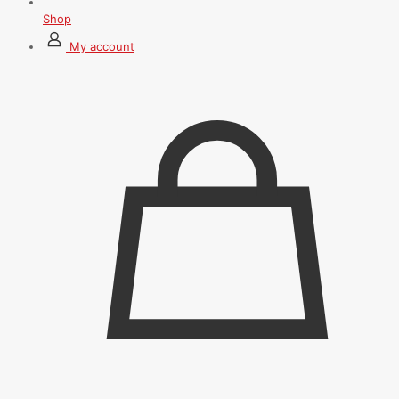
Shop
My account