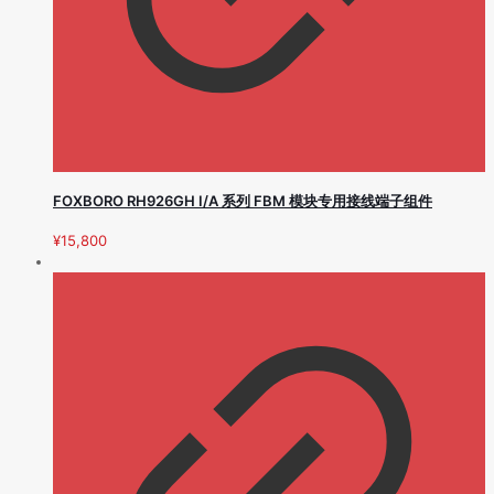
FOXBORO RH926GH I/A 系列 FBM 模块专用接线端子组件
¥
15,800