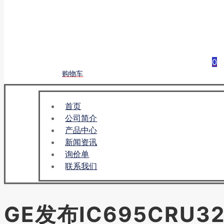
0
购物车
首页
公司简介
产品中心
新闻资讯
询价单
联系我们
GE发布IC695CRU32