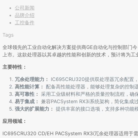
公司新闻
品牌介绍
工控备件
Tags
全球领先的工业自动化解决方案提供商GE自动化与控制部门今日宣布，其
上市。这款处理器以其卓越的性能和创新的技术，预计将为工
主要特性：
冗余处理能力：
IC695CRU320提供双处理器冗余配
高性能计算：
配备高性能处理器，能够处理复杂的控制
高可靠性：
采用工业级材料和严格的质量控制流程，确
易于集成：
兼容PACSystem RX3i系统架构，简化集成
强大的扩展能力：
提供丰富的接口选项，支持多种功能
应用领域：
IC695CRU320 CD/EH PACSystem RX3i冗余处