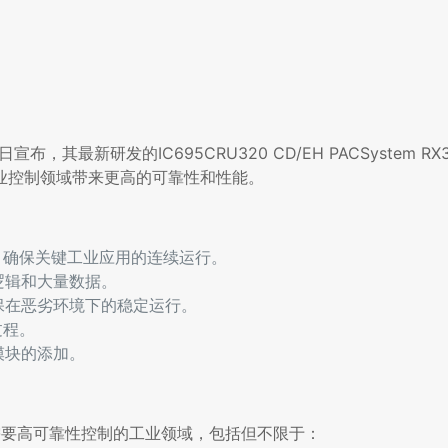
最新研发的IC695CRU320 CD/EH PACSystem R
业控制领域带来更高的可靠性和性能。
置，确保关键工业应用的连续运行。
逻辑和大量数据。
保在恶劣环境下的稳定运行。
过程。
模块的添加。
理器适用于需要高可靠性控制的工业领域，包括但不限于：