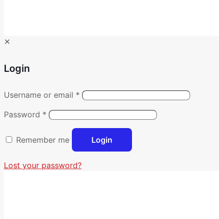
✕
Login
Username or email
*
Password
*
Remember me
Login
Lost your password?