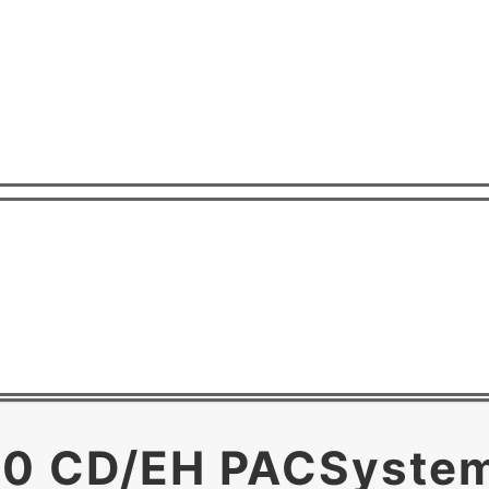
0 CD/EH PACSys