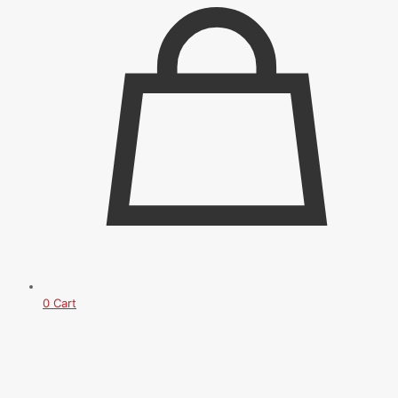
0
Cart