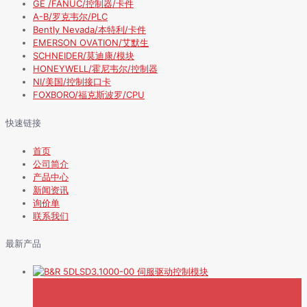
GE /FANUC/控制器/卡件
A-B/罗克韦尔/PLC
Bently Nevada/本特利/卡件
EMERSON OVATION/艾默生
SCHNEIDER/莫迪康/模块
HONEYWELL/霍尼韦尔/控制器
NI/美国/控制接口卡
FOXBORO/福克斯波罗/CPU
快速链接
首页
公司简介
产品中心
新闻资讯
询价单
联系我们
最新产品