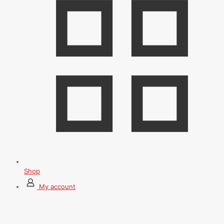
Shop
My account