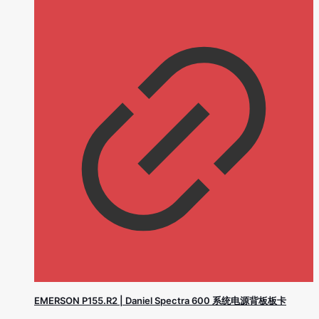
EMERSON P155.R2 | Daniel Spectra 600 系统电源背板板卡