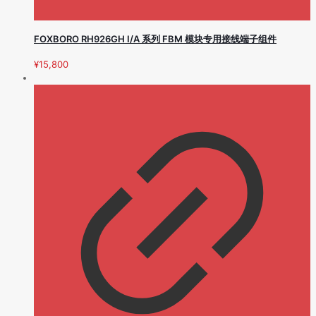
FOXBORO RH926GH I/A 系列 FBM 模块专用接线端子组件
¥
15,800