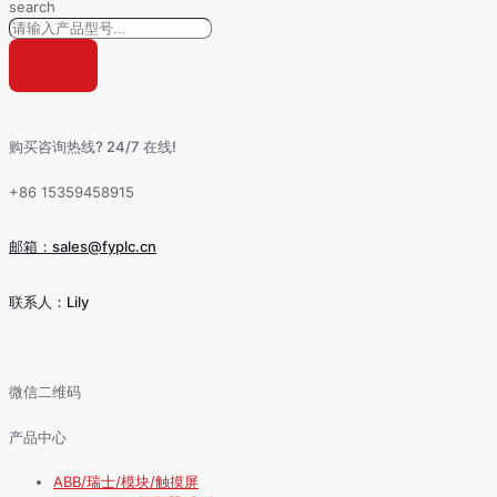
search
购买咨询热线? 24/7 在线!
+86 15359458915
邮箱：sales@fyplc.cn
联系人：Lily
微信二维码
产品中心
ABB/瑞士/模块/触摸屏