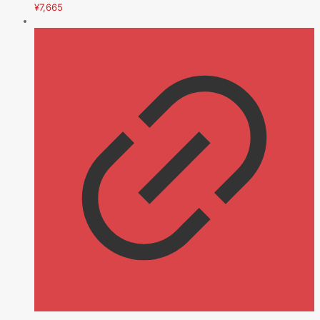
¥
7,665