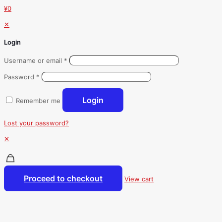
¥0
✕
Login
Username or email
*
Password
*
Login
Remember me
Lost your password?
✕
Proceed to checkout
View cart