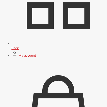
Shop
My account