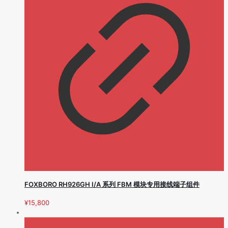
FOXBORO RH926GH I/A 系列 FBM 模块专用接线端子组件
¥
15,800