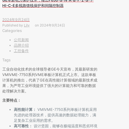
HI-C-E多线路馈线保护和间隔控制器
2024年9月24日
Published by
Lily
on
2024年9月24日
Categories
公司新闻
品牌介绍
工控备件
Tags
工业自动化技术的全球领导者GE今天宣布，其最新研发的
VMIVME-7750系列VME单板计算机正式上市。这款单板
计算机的推出，代表了GE在高性能计算领域的最新技术成
果，为严苛工业环境提供了强大的计算能力和可靠的数据
处理解决方案。
主要特点：
高性能计算：
VMIVME-7750系列单板计算机采用
先进的处理器技术，提供高速的数据处理能力，满
足复杂工业应用的需求。
高可靠性：
设计坚固，能够在极端温度和恶劣环境