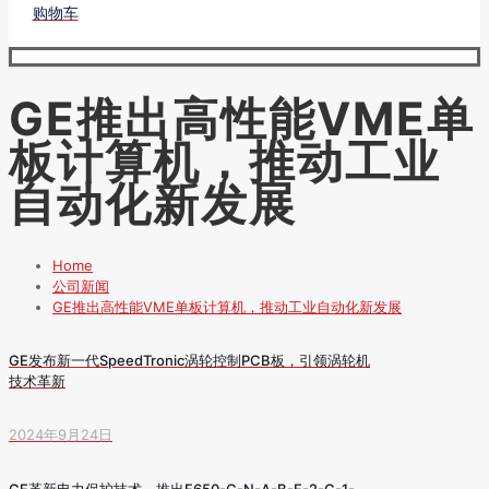
购物车
GE推出高性能VME单
板计算机，推动工业
自动化新发展
Home
公司新闻
GE推出高性能VME单板计算机，推动工业自动化新发展
GE发布新一代SpeedTronic涡轮控制PCB板，引领涡轮机
技术革新
2024年9月24日
GE革新电力保护技术，推出F650-G-N-A-B-F-2-G-1-