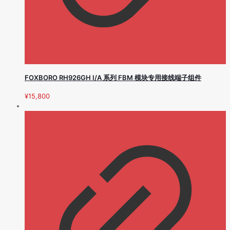
FOXBORO RH926GH I/A 系列 FBM 模块专用接线端子组件
¥
15,800