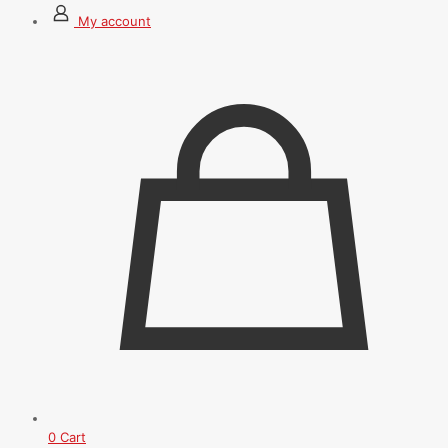
My account
0
Cart