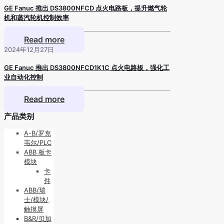
GE Fanuc 推出 DS3800NFCD 点火电路板，提升燃气轮
机和蒸汽轮机控制效率
Read more
2024年12月27日
GE Fanuc 推出 DS3800NFCD1K1C 点火电路板，强化工
业自动化控制
Read more
产品类别
A-B/罗克
韦尔/PLC
ABB 板卡
模块
卡
件
ABB/瑞
士/模块/
触摸屏
B&R/贝加