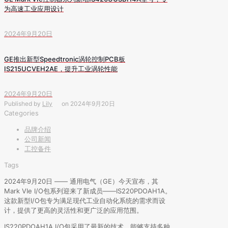
为高速工业应用设计
2024年9月20日
GE推出新型Speedtronic涡轮控制PCB板
IS215UCVEH2AE，提升工业涡轮性能
2024年9月20日
Published by
Lily
on
2024年9月20日
Categories
品牌介绍
公司新闻
工控备件
Tags
2024年9月20日 —— 通用电气（GE）今天宣布，其
Mark VIe I/O包系列迎来了新成员——IS220PDOAH1A。
这款新型I/O包专为满足现代工业自动化系统的需求而设
计，提供了更高的灵活性和更广泛的应用范围。
IS220PDOAH1A I/O包采用了最新的技术，能够支持多种