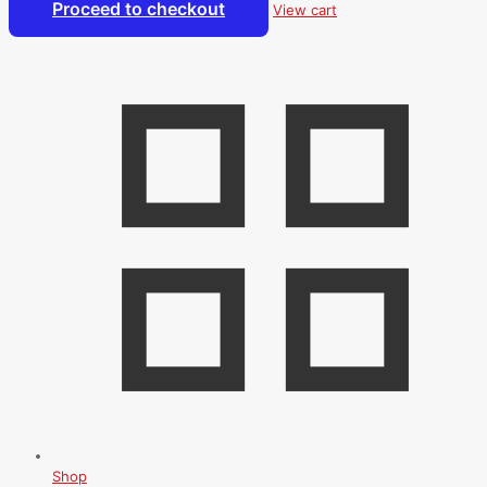
Proceed to checkout
View cart
Shop