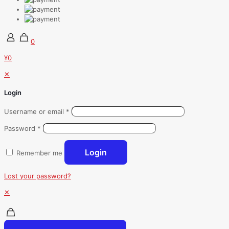
0
¥0
✕
Login
Username or email
*
Password
*
Login
Remember me
Lost your password?
✕