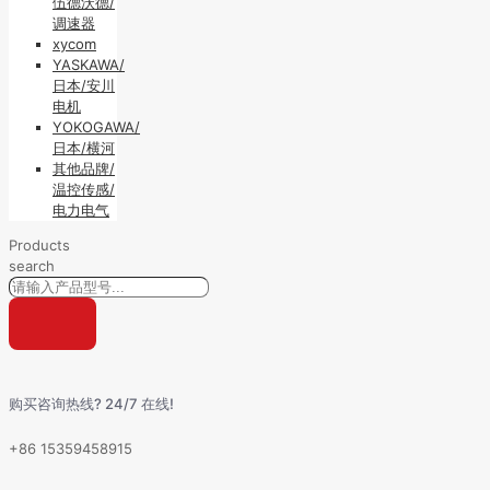
伍德沃德/
调速器
xycom
YASKAWA/
日本/安川
电机
YOKOGAWA/
日本/横河
其他品牌/
温控传感/
电力电气
Products
search
购买咨询热线? 24/7 在线!
+86 15359458915