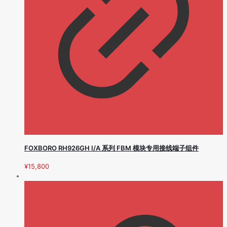
FOXBORO RH926GH I/A 系列 FBM 模块专用接线端子组件
¥
15,800