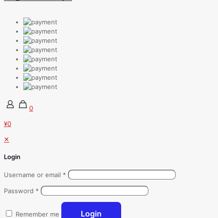
0
¥0
✕
Login
Username or email
*
Password
*
Login
Remember me