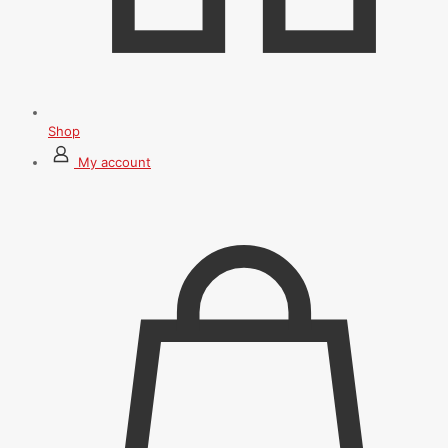
Shop
My account