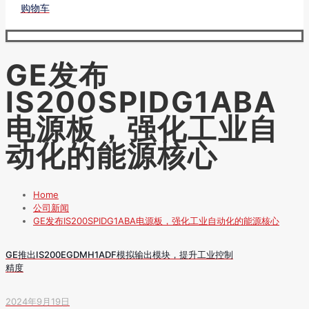
购物车
GE发布
IS200SPIDG1ABA
电源板，强化工业自
动化的能源核心
Home
公司新闻
GE发布IS200SPIDG1ABA电源板，强化工业自动化的能源核心
GE推出IS200EGDMH1ADF模拟输出模块，提升工业控制
精度
2024年9月19日