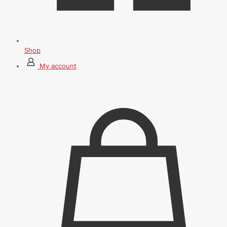
Shop
My account