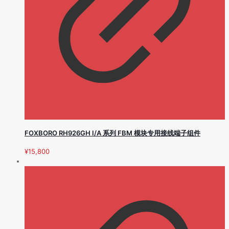
FOXBORO RH926GH I/A 系列 FBM 模块专用接线端子组件
¥
15,800