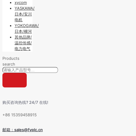
xycom
YASKAWA/
日本/安川
电机
YOKOGAWA/
日本/横河
其他品牌/
温控传感/
电力电气
Products
search
购买咨询热线? 24/7 在线!
+86 15359458915
邮箱：sales@fyplc.cn