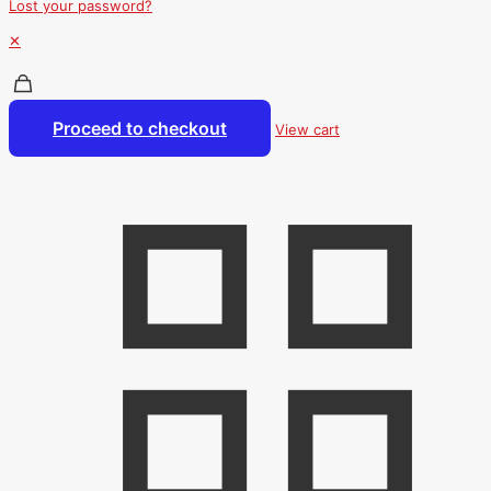
Lost your password?
✕
Proceed to checkout
View cart