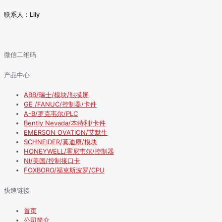
联系人：Lily
微信二维码
产品中心
ABB/瑞士/模块/触摸屏
GE /FANUC/控制器/卡件
A-B/罗克韦尔/PLC
Bently Nevada/本特利/卡件
EMERSON OVATION/艾默生
SCHNEIDER/莫迪康/模块
HONEYWELL/霍尼韦尔/控制器
NI/美国/控制接口卡
FOXBORO/福克斯波罗/CPU
快速链接
首页
公司简介