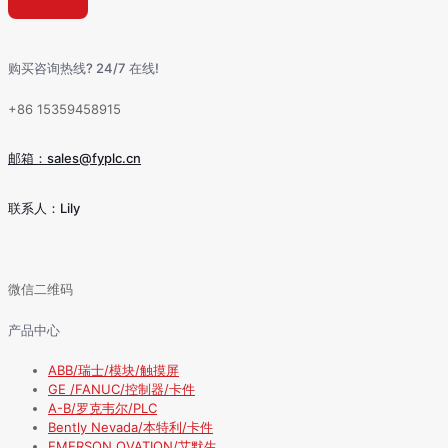
购买咨询热线? 24/7 在线!
+86 15359458915
邮箱：sales@fyplc.cn
联系人：Lily
微信二维码
产品中心
ABB/瑞士/模块/触摸屏
GE /FANUC/控制器/卡件
A-B/罗克韦尔/PLC
Bently Nevada/本特利/卡件
EMERSON OVATION/艾默生