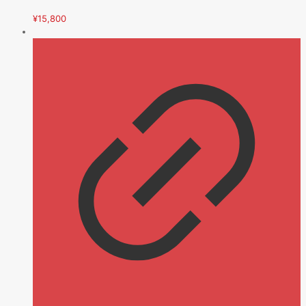
¥
15,800