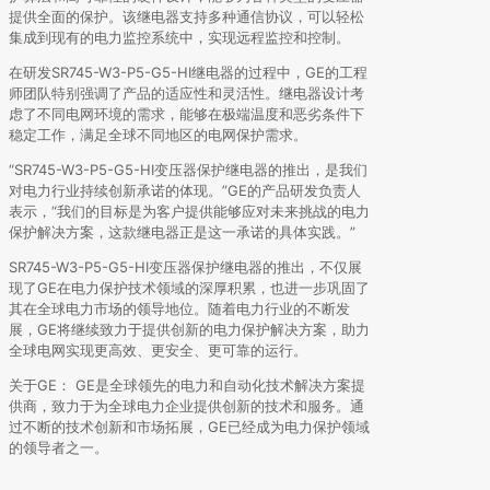
提供全面的保护。该继电器支持多种通信协议，可以轻松
集成到现有的电力监控系统中，实现远程监控和控制。
在研发SR745-W3-P5-G5-HI继电器的过程中，GE的工程
师团队特别强调了产品的适应性和灵活性。继电器设计考
虑了不同电网环境的需求，能够在极端温度和恶劣条件下
稳定工作，满足全球不同地区的电网保护需求。
“SR745-W3-P5-G5-HI变压器保护继电器的推出，是我们
对电力行业持续创新承诺的体现。”GE的产品研发负责人
表示，“我们的目标是为客户提供能够应对未来挑战的电力
保护解决方案，这款继电器正是这一承诺的具体实践。”
SR745-W3-P5-G5-HI变压器保护继电器的推出，不仅展
现了GE在电力保护技术领域的深厚积累，也进一步巩固了
其在全球电力市场的领导地位。随着电力行业的不断发
展，GE将继续致力于提供创新的电力保护解决方案，助力
全球电网实现更高效、更安全、更可靠的运行。
关于GE： GE是全球领先的电力和自动化技术解决方案提
供商，致力于为全球电力企业提供创新的技术和服务。通
过不断的技术创新和市场拓展，GE已经成为电力保护领域
的领导者之一。