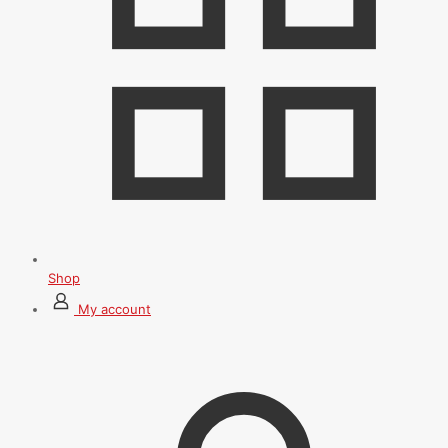
Shop
My account