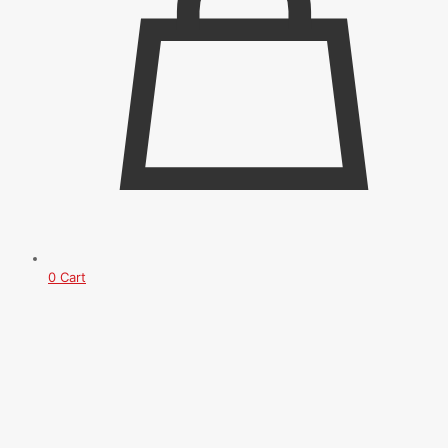
0
Cart