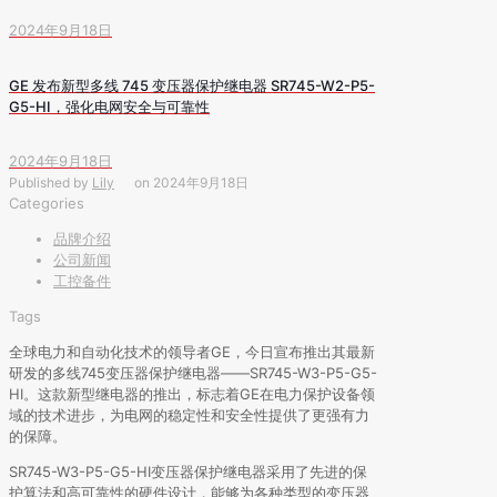
2024年9月18日
GE 发布新型多线 745 变压器保护继电器 SR745-W2-P5-
G5-HI，强化电网安全与可靠性
2024年9月18日
Published by
Lily
on
2024年9月18日
Categories
品牌介绍
公司新闻
工控备件
Tags
全球电力和自动化技术的领导者GE，今日宣布推出其最新
研发的多线745变压器保护继电器——SR745-W3-P5-G5-
HI。这款新型继电器的推出，标志着GE在电力保护设备领
域的技术进步，为电网的稳定性和安全性提供了更强有力
的保障。
SR745-W3-P5-G5-HI变压器保护继电器采用了先进的保
护算法和高可靠性的硬件设计，能够为各种类型的变压器