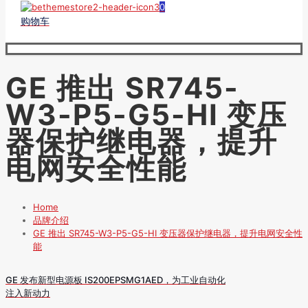
0
购物车
GE 推出 SR745-
W3-P5-G5-HI 变压
器保护继电器，提升
电网安全性能
Home
品牌介绍
GE 推出 SR745-W3-P5-G5-HI 变压器保护继电器，提升电网安全性
能
GE 发布新型电源板 IS200EPSMG1AED，为工业自动化
注入新动力