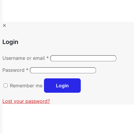
✕
Login
Username or email
*
Password
*
Remember me
Login
Lost your password?