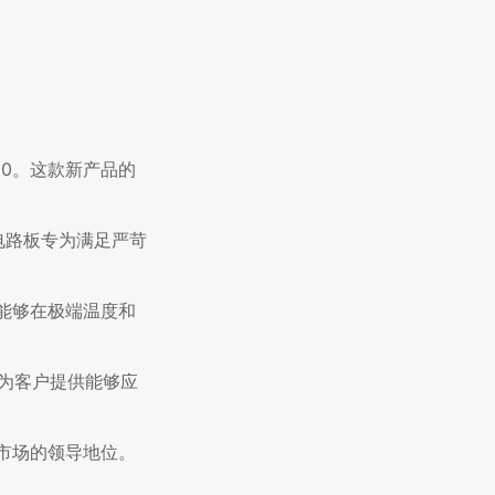
00。这款新产品的
该电路板专为满足严苛
，能够在极端温度和
标是为客户提供能够应
化市场的领导地位。