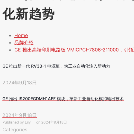
化新趋势
Home
品牌介绍
GE 推出高端印刷电路板 VMICPCI-7806-211000
GE 推出新一代 RV33-1 电源板，为工业自动化注入新动力
2024年9月18日
GE 推出 IS200EGDMH1AFF 模块，革新工业自动化模拟输出技术
2024年9月18日
Published by
Lily
on
2024年9月18日
Categories