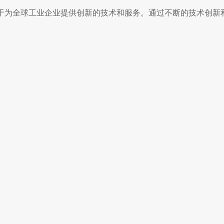
力于为全球工业企业提供创新的技术和服务。通过不断的技术创新