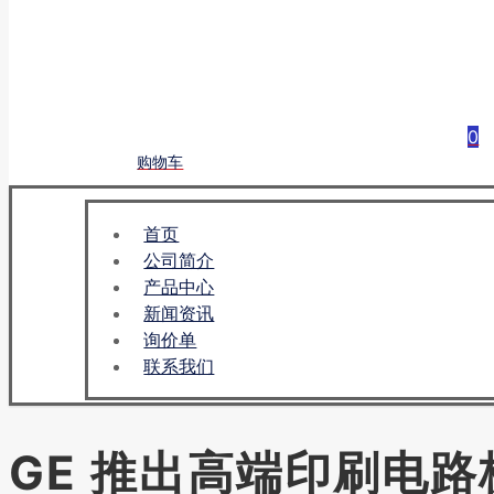
0
购物车
首页
公司简介
产品中心
新闻资讯
询价单
联系我们
GE 推出高端印刷电路板 