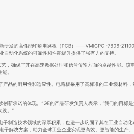
的高性能印刷电路板（PCB）——VMICPCI-7806-2110
工业自动化系统的可靠性和性能提升提供了强有力的支持。
计和制造工艺，确保了其在高速数据处理和信号传输方面的卓越性能。
性能。
，特别注重了产品的耐用性和适应性。电路板采用了高标准的工业级材料
化领域持续创新承诺的体现。”GE的产品研发负责人表示，“我们的目
践。”
现了GE在电子制造技术领域的深厚积累，也进一步巩固了其在工业自动
的电子解决方案，助力全球工业企业实现更高效、更智能的生产。