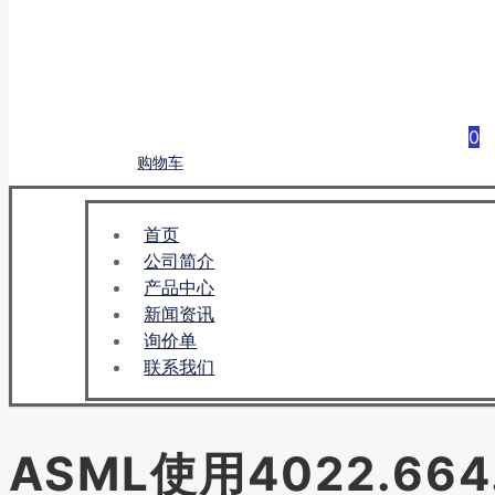
0
购物车
首页
公司简介
产品中心
新闻资讯
询价单
联系我们
ASML使用4022.664.