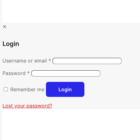
✕
Login
Username or email
*
Password
*
Remember me
Login
Lost your password?