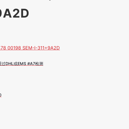
9A2D
478 00198 SEM-I-311=9A2D
00%通过DHL或EMS #A7检测
0