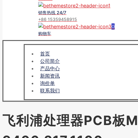
销售热线 24/7
+86 15359458915
0
购物车
首页
公司简介
产品中心
新闻资讯
询价单
联系我们
飞利浦处理器PCB板MPC 