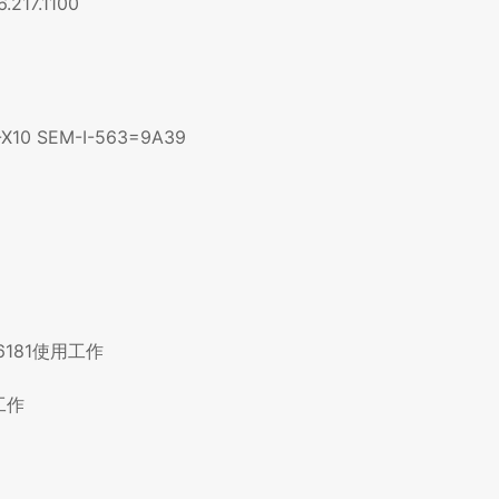
.217.1100
-X10 SEM-I-563=9A39
1.6181使用工作
用工作