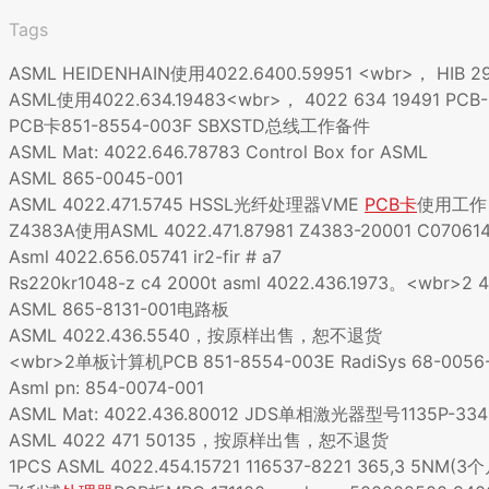
Tags
ASML HEIDENHAIN使用4022.6400.59951 <wbr>， HIB 293
ASML使用4022.634.19483<wbr>， 4022 634 19491 PCB-
PCB卡851-8554-003F SBXSTD总线工作备件
ASML Mat: 4022.646.78783 Control Box for ASML
ASML 865-0045-001
ASML 4022.471.5745 HSSL光纤处理器VME
PCB卡
使用工作
Z4383A使用ASML 4022.471.87981 Z4383-20001 C070614
Asml 4022.656.05741 ir2-fir # a7
Rs220kr1048-z c4 2000t asml 4022.436.1973。<wb
ASML 865-8131-001电路板
ASML 4022.436.5540，按原样出售，恕不退货
<wbr>2单板计算机PCB 851-8554-003E RadiSys 68-0056
Asml pn: 854-0074-001
ASML Mat: 4022.436.80012 JDS单相激光器型号1135P-3
ASML 4022 471 50135，按原样出售，恕不退货
1PCS ASML 4022.454.15721 116537-8221 365,3 5NM(