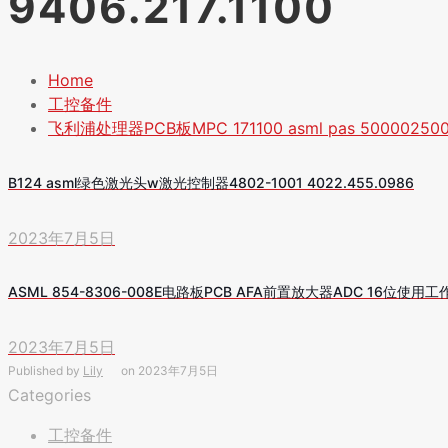
9406.217.1100
Home
工控备件
飞利浦处理器PCB板MPC 171100 asml pas 500002500 9
B124 asml绿色激光头w激光控制器4802-1001 4022.455.0986
2023年7月5日
ASML 854-8306-008E电路板PCB AFA前置放大器ADC 16位使用工
2023年7月5日
Published by
Lily
on
2023年7月5日
Categories
工控备件