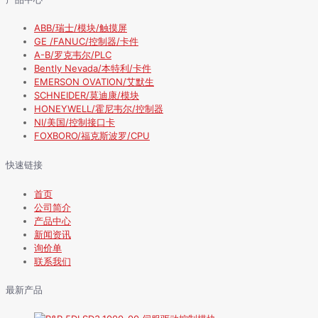
ABB/瑞士/模块/触摸屏
GE /FANUC/控制器/卡件
A-B/罗克韦尔/PLC
Bently Nevada/本特利/卡件
EMERSON OVATION/艾默生
SCHNEIDER/莫迪康/模块
HONEYWELL/霍尼韦尔/控制器
NI/美国/控制接口卡
FOXBORO/福克斯波罗/CPU
快速链接
首页
公司简介
产品中心
新闻资讯
询价单
联系我们
最新产品