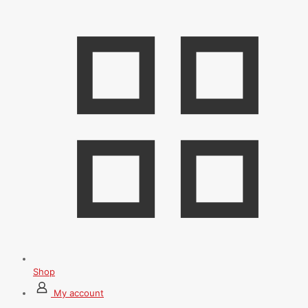
Shop
My account