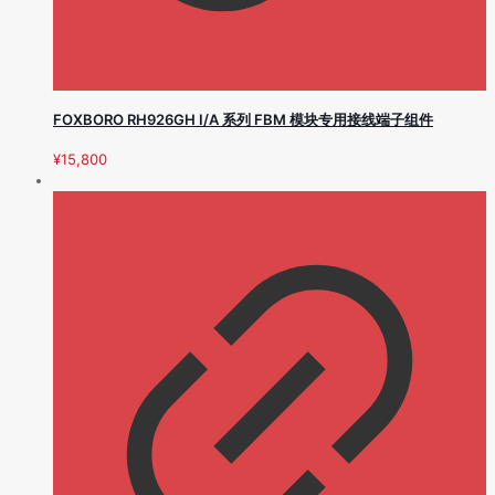
FOXBORO RH926GH I/A 系列 FBM 模块专用接线端子组件
¥
15,800