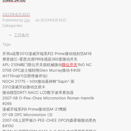
2023年6月30日
Published by
Lily
on
2023年6月30日
Categories
工控备件
Tags
开局x战警2012漫威开端系列2 Prime微动蚀刻箔M18
弗里德兰-霍恩光谱PIR传感器360度微动开关
APL-210N阀门限位开关箱机械微动
限位开关
1NO NC
0708 OPC波士顿棕熊Glen Murray微动卡#39
drt115najt1(仅限维修评估)
NOCH 21775 – h0tt微动墓碑树“Sapin”-新
2012漫威开始微动交易卡
微动模型DRT1 NACC LCD数字速率累加器
2007-08 O-Pee-Chee Micromotion Roman Hamrlik
#266
漫威开端系列II Prime微动箔M-21鹰眼
07-08 OPC Micromotion (3)
2007-08上层甲板O-PEE-CHEE OPC内森霍顿微动黑色
84100