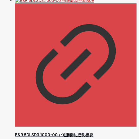
B&R 5DLSD3.1000-00 \ 伺服驱动控制模块