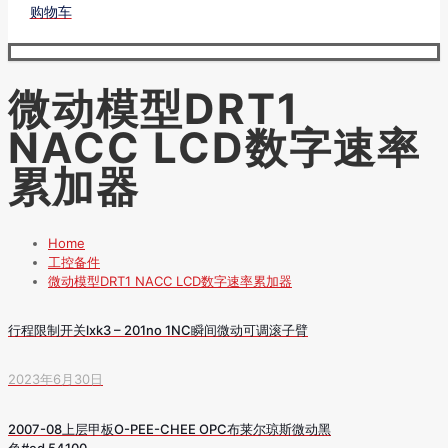
购物车
微动模型DRT1
NACC LCD数字速率
累加器
Home
工控备件
微动模型DRT1 NACC LCD数字速率累加器
行程限制开关lxk3 – 201no 1NC瞬间微动可调滚子臂
2023年6月30日
2007-08上层甲板O-PEE-CHEE OPC布莱尔琼斯微动黑
色#ed 54100