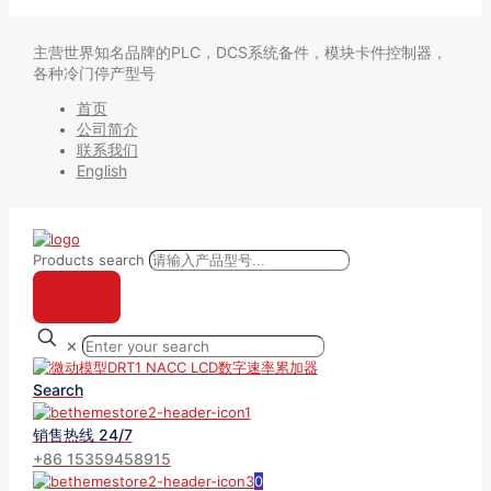
主营世界知名品牌的PLC，DCS系统备件，模块卡件控制器，
各种冷门停产型号
首页
公司简介
联系我们
English
Products search
✕
Search
销售热线 24/7
+86 15359458915
0