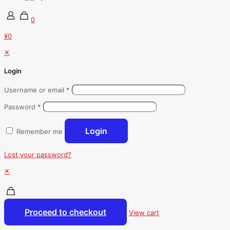
0
¥0
✕
Login
Username or email
*
Password
*
Login
Remember me
Lost your password?
✕
Proceed to checkout
View cart