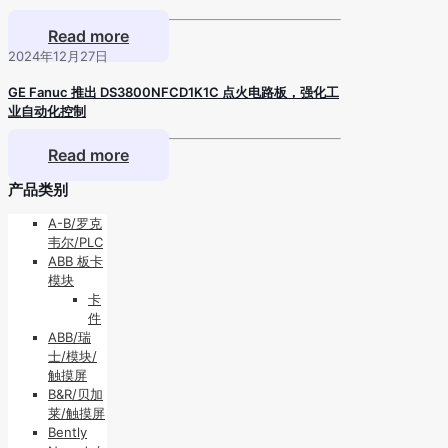
Read more
2024年12月27日
GE Fanuc 推出 DS3800NFCD1K1C 点火电路板，强化工
业自动化控制
Read more
产品类别
A-B/罗克
韦尔/PLC
ABB 板卡
模块
卡
件
ABB/瑞
士/模块/
触摸屏
B&R/贝加
莱/触摸屏
Bently