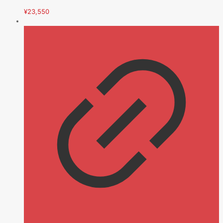
¥
23,550