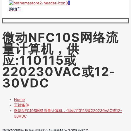
0
购物车
微动NFC10S网络流
量计算机，供
应:110115或
220230VAC或12-
30VDC
Home
工控备件
微动NFC10S网络流量计算机，供应:110115或220230VAC或12-
30VDC
微动700型远程9至4线核心处理器Mfg 2008新B17