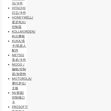
马/卡件
HITACHI/
日立/卡件
HONEYWELL/
霍尼韦尔/
控制器
KOLLMORGEN/
科尔摩根
KUKA/库
卡/机器人
配件
METSO/
美卓/卡件
MOOG /
穆格/控制
器/加密狗
MOTOROLA/
摩托罗拉/
主板
NI/美国/
控制接口
卡
PROSOFT/