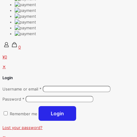
0
¥0
✕
Login
Username or email
*
Password
*
Login
Remember me
Lost your password?