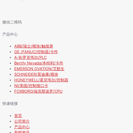
微信二维码
产品中心
ABB/瑞士/模块/触摸屏
GE /FANUC/控制器/卡件
A-B/罗克韦尔/PLC
Bently Nevada/本特利/卡件
EMERSON OVATION/艾默生
SCHNEIDER/莫迪康/模块
HONEYWELL/霍尼韦尔/控制器
NI/美国/控制接口卡
FOXBORO/福克斯波罗/CPU
快速链接
首页
公司简介
产品中心
新闻资讯