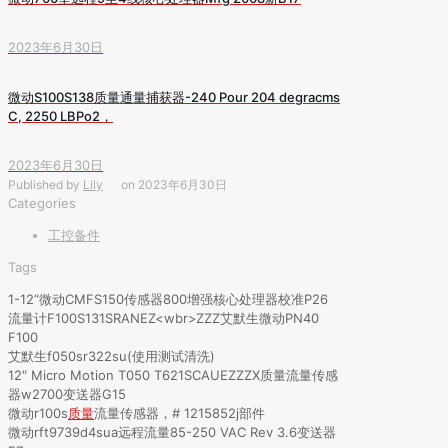
2023年6月30日
微动S100S138质量通量捕获器-240 Pour 204 degracms
C, 2250 LBPo2，
2023年6月30日
Published by
Lily
on
2023年6月30日
Categories
工控备件
Tags
1-12“微动CMFS150传感器800增强核心处理器校准P26
流量计F100S131SRANEZ<wbr>ZZZ艾默生微动PN40
F100
艾默生f050sr322su(使用测试清洗)
12″ Micro Motion T050 T621SCAUEZZZX质量流量传感
器w2700变送器G15
微动r100s
质量
流量传感器，# 1215852j部件
微动rft9739d4sua远程流量85-250 VAC Rev 3.6变送器