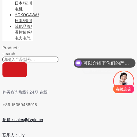
日本/安川
电机
YOKOGAWA/
日本/横河
其他品牌/
温控传感/
电力电气
Products
可以介绍下你们的产品么
search
你们是怎么收费的呢
购买咨询热线? 24/7 在线!
+86 15359458915
邮箱：sales@fyplc.cn
联系人：Lily