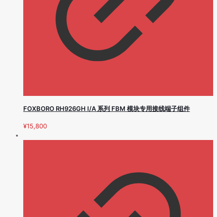
FOXBORO RH926GH I/A 系列 FBM 模块专用接线端子组件
¥
15,800