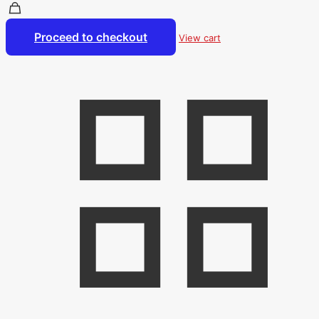
Proceed to checkout
View cart