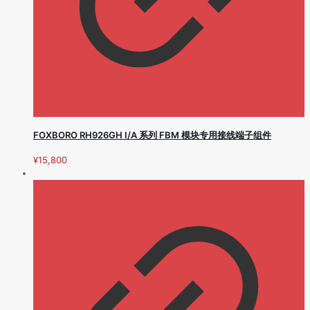
FOXBORO RH926GH I/A 系列 FBM 模块专用接线端子组件
¥
15,800