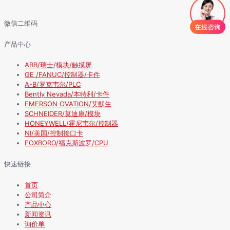
微信二维码
产品中心
ABB/瑞士/模块/触摸屏
GE /FANUC/控制器/卡件
A-B/罗克韦尔/PLC
Bently Nevada/本特利/卡件
EMERSON OVATION/艾默生
SCHNEIDER/莫迪康/模块
HONEYWELL/霍尼韦尔/控制器
NI/美国/控制接口卡
FOXBORO/福克斯波罗/CPU
快速链接
首页
公司简介
产品中心
新闻资讯
询价单