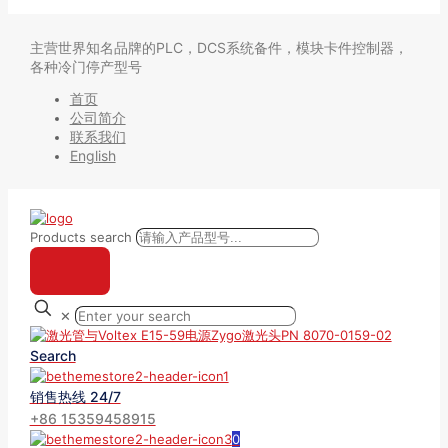
主营世界知名品牌的PLC，DCS系统备件，模块卡件控制器，
各种冷门停产型号
首页
公司简介
联系我们
English
Products search
✕
Search
销售热线 24/7
+86 15359458915
0