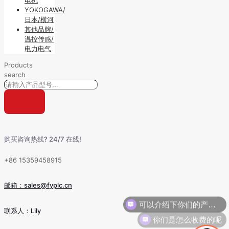
YOKOGAWA/
日本/横河
其他品牌/
温控传感/
电力电气
Products
search
购买咨询热线? 24/7 在线!
+86 15359458915
邮箱：sales@fyplc.cn
可以介绍下你们的产品么
联系人：Lily
你们是怎么收费的呢