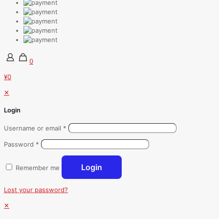
0
¥0
✕
Login
Username or email
*
Password
*
Login
Remember me
Lost your password?
✕