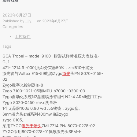
2023年6月27日
Published by
Lily
on
2023年6月27日
Categories
工控备件
Tags
GCA Tropel – model 9100 -楔形试样标准压力表校准-
OJ1
471- 1214.9 -000(批4)分束器50%，zmi510千兆次
激光管与Voltex E15-59电源Zygo
激光
头PN 8070-0159-
02
Zygo数字光控制器ls-8
Zygo 7100-1021-05和MPU b7000 -0200-03
Zygo自动化系统N2晶圆喷涂臂组件N2-4 ARMI使用工作
Zygo 8020-0450 rev.c测量板
1个无品牌100x 0.80 wd .55物镜，zygo盒。
6mm激光头zmi系列400mw ii级zygo
zygo 0105。
采用ZYGO
激光干涉头
ZMI 7714 PN: 8070-0278-02
ZYGO采用8070-0278-01氦氖激光头SEM-I-