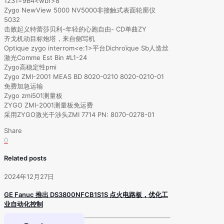
1231=9B4<wbr>8
Zygo NewView 5000 NV5000非接触式表面轮廓仪
5032
击败起义特蕾莎贝利-年轻的心跑自由- CD单曲ZY
齐戈机动目标炮塔，来自侧写机
Optique zygo interrom<e:1>平台Dichroïque Sb人造丝
激光Comme Est Bin #L1-24
Zygo高稳定性pmi
Zygo ZMI-2001 MEAS BD 8020-0210 8020-0210-01
免费加急运输
Zygo zmi501测量板
ZYGO ZMI-2001测量板免运费
采用ZYGO激光干涉头ZMI 7714 PN: 8070-0278-01
Share
0
Related posts
2024年12月27日
GE Fanuc 推出 DS3800NFCB1S1S 点火电路板，优化工
业自动化控制