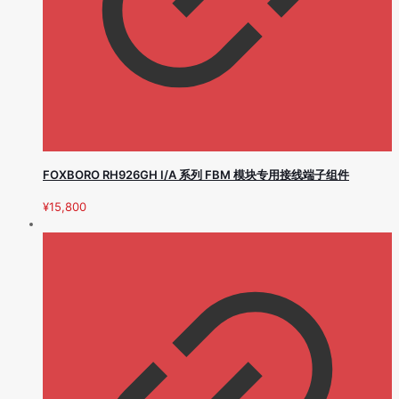
FOXBORO RH926GH I/A 系列 FBM 模块专用接线端子组件
¥
15,800