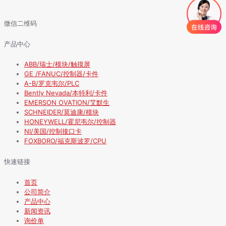
微信二维码
产品中心
ABB/瑞士/模块/触摸屏
GE /FANUC/控制器/卡件
A-B/罗克韦尔/PLC
Bently Nevada/本特利/卡件
EMERSON OVATION/艾默生
SCHNEIDER/莫迪康/模块
HONEYWELL/霍尼韦尔/控制器
NI/美国/控制接口卡
FOXBORO/福克斯波罗/CPU
快速链接
首页
公司简介
产品中心
新闻资讯
询价单