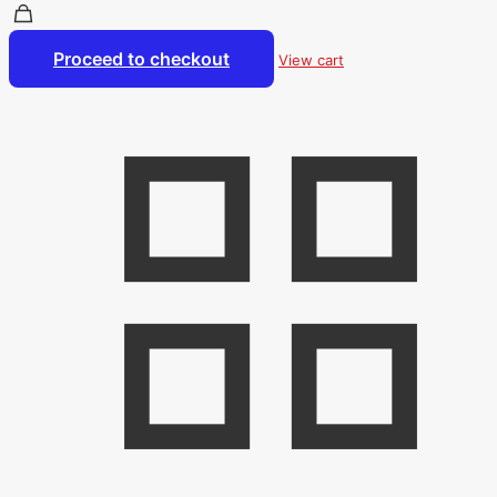
Proceed to checkout
View cart