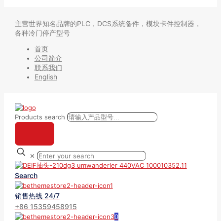
主营世界知名品牌的PLC，DCS系统备件，模块卡件控制器，
各种冷门停产型号
首页
公司简介
联系我们
English
Products search
✕
Search
销售热线 24/7
+86 15359458915
0