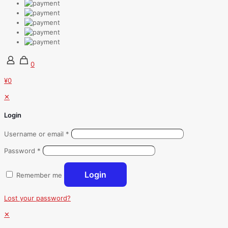
0
¥0
✕
Login
Username or email
*
Password
*
Login
Remember me
Lost your password?
✕