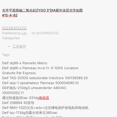
光学平面熔融二氧化硅ZYGO 3“DIA紫外涂层光学如图
#15-A-82
2023年6月27日
Published by
Lily
on
2023年6月27日
Categories
工控备件
Tags
Deif dq96-x Pannello Metro
Deif dq96-x Panneau m<e:1> 0-100% Livraison
Gratuite Par Express
Deif TAS-331DG selezionble trduttore 100136589.20
Deif aop-1 opsamateur Panneau 500004090.10
DEIF抽头-210dg3 umwanderler 440VAC
100010352.11
通过快递提供tas-331dg
换能器
Deif 208894 30安培
Deif RMV-132D欠压<wbr>过压继电保护发电机和电动机
Deif lsu-113dg负载分担单元380vac