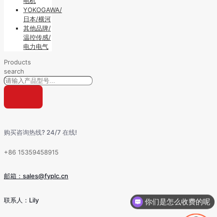
电机
YOKOGAWA/
日本/横河
其他品牌/
温控传感/
电力电气
Products
search
购买咨询热线? 24/7 在线!
+86 15359458915
邮箱：sales@fyplc.cn
联系人：Lily
你们是怎么收费的呢