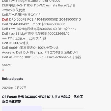
Deif tav-311dg跨越Umwandler 0-500v
DEIF单线HAS-111DG 110VAC esinstellbare同步器
<wbr>相关使用
Deif发电机组控制器GC-1F
Deif
DPD 00078 PCB卡1044500050D 2044500051G
Deif 2044500432一个pcb卡1044500430c
Deif rmv-142d电压继电器804484.40,DHL或fedex
Deif tas-331dg可选交流传感器400022669.10
rmc131d(已使用，已测试清洁)
Deif × 100kw地铁
Deif dq96-x面板仪表0- 100%免费快递
Aggreko Deif DU-1Gempac PN 2751键盘面板DU-1
Deif as-331dg 100136589.10 ssamlectionable传感器
Share
0
Related posts
2024年12月27日
GE Fanuc 推出 DS3800NFCB1S1S 点火电路板，优化工
业自动化控制