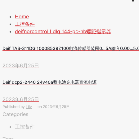
Home
工控备件
deifnorcontrol
l dlq 144-pc-nb螺距指示器
Deif TAS-311DG 100085397.100电流传感器范围0…5A输入0.00…5.
2023年6月25日
Deif dcp2-2440 24v40a蓄电池充电器直流电源
2023年6月25日
Published by
Lily
on
2023年6月25日
Categories
工控备件
Tags