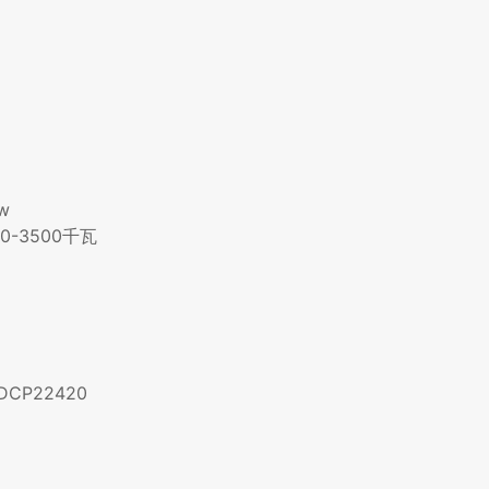
kw
-0-3500千瓦
DCP22420