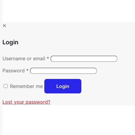
✕
Login
Username or email
*
Password
*
Remember me
Login
Lost your password?