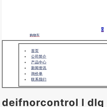
0
购物车
首页
公司简介
产品中心
新闻资讯
询价单
联系我们
deifnorcontrol l 