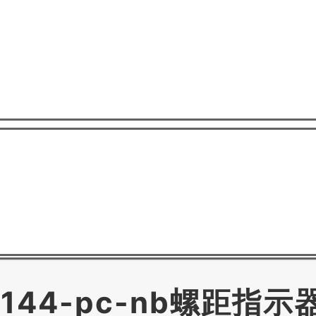
dlq 144-pc-nb螺距指示