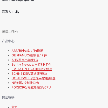
联系人：Lily
微信二维码
产品中心
ABB/瑞士/模块/触摸屏
GE /FANUC/控制器/卡件
A-B/罗克韦尔/PLC
Bently Nevada/本特利/卡件
EMERSON OVATION/艾默生
SCHNEIDER/莫迪康/模块
HONEYWELL/霍尼韦尔/控制器
NI/美国/控制接口卡
FOXBORO/福克斯波罗/CPU
快速链接
首页