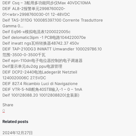
DEIF Csq – 3船用多功能同步仪Max 40VDC10MA
DEIF AL8-2报警单元2998760020-
01<wbr>2998760030-01 12-48VDC
Deif TAS-311DG 100085397.100 Corrente Trasduttore
Gamma 0…
Deif Eq96-x模拟电流表1200022005c
Deif delomatic3ipm -1 PCB电路1044220070e
Deif inwatt ngs瓦特转换器48742.37 450v
DEIF TAP-210DG3 INWATT Umwandler 100029786.10
范围-3500-0-3500千瓦
Deif epn-110dn电子电位器控制的电子调速器
Deif显示单元du2dg ppu电源管理
DEIF DCP2-2440电池Ladegerät Netzteil
1240020006C 27.5VDC
DEIF 827.4 Ricambio Luci di Navigazione
DEIF VTR-5-NB舵角40STB输入-1 – 0 – 1mA
Deif 100128088.20 10012808820(盒装新)
Share
0
Related posts
2024年12月27日