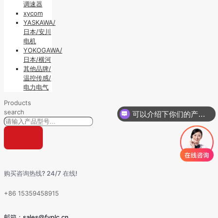
调速器
xycom
YASKAWA/
日本/安川
电机
YOKOGAWA/
日本/横河
其他品牌/
温控传感/
电力电气
Products
search
可以介绍下你们的产品么
购买咨询热线? 24/7 在线!
+86 15359458915
邮箱：sales@fyplc.cn