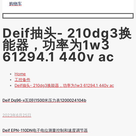
购物车
Deif抽头- 210dg3换
能器，功率为1w3
61294.1 440v ac
Home
工控备件
Deif抽头- 210dg3换能器，功率为1w3 61294.1 440v ac
Deif Dq96-x瓦0到1500米压力表1200024104b
2023年6月25日
Deif EPN-110DN电子电位测量控制和速度调节器