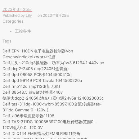
2023年6月25日
Published by
Lily
on
2023年6月25日
Categories
工控备件
Tags
Deif EPN-110DN电子电位器控制器Von
Geschwindigkei<wbr>t总督
Deif抽头- 210dg3换能器，功率为1w3 61294.1 440v ac
Deif dcp2-2405 dcp22405(盒装新)
Deif dpd 08058 PCB卡1044500410d
Deif dpd 99149 PCB Tavola 1044500220a
Deif rmp112d rmp112d(新无箱)
Deif 38548.5 inwatt转换器440v
德伊夫dcp2-2405电池充电器电源24v5a 1240020003c
Deif tas-311dg-1000<wbr>85397.100交流传感器tas-
311dg Gamme:0 -120v (
Deif xl96米螺距指示器11198
Deif TAS-311DG 100085397.100电压传感器范围0…
120V输入0.0…120.0V
Deif DLQ144 EMRI指示灯EMRI RIB511舵角