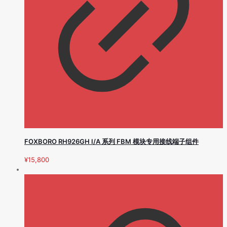
FOXBORO RH926GH I/A 系列 FBM 模块专用接线端子组件
¥
15,800