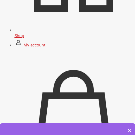
Shop
My account
×