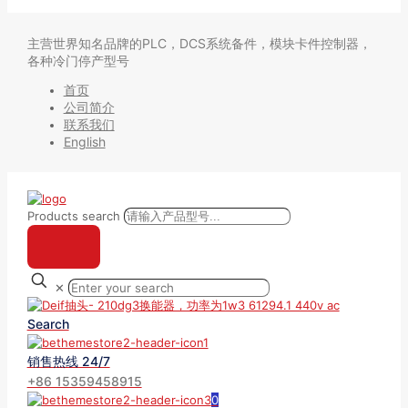
主营世界知名品牌的PLC，DCS系统备件，模块卡件控制器，
各种冷门停产型号
首页
公司简介
联系我们
English
Products search
✕
Search
销售热线 24/7
+86 15359458915
0