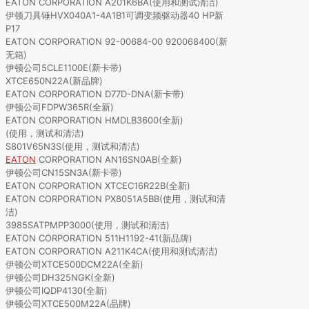
EATON CORPORATION A201K6BA(使用和测试清洁)
伊顿刀具锤HVX040A1-4A1B1可调变频驱动器40 HP新
P17
EATON CORPORATION 92-00684-00 920068400(新
无箱)
伊顿公司5CLE1100E(新卡带)
XTCE650N22A(新品牌)
EATON CORPORATION D77D-DNA(新卡带)
伊顿公司FDPW365R(全新)
EATON CORPORATION HMDLB3600(全新)
(使用，测试和清洁)
S801V65N3S(使用，测试和清洁)
EATON
CORPORATION AN16SN0AB(全新)
伊顿公司CN15SN3A(新卡带)
EATON CORPORATION XTCEC16R22B(全新)
EATON CORPORATION PX8051A5BB(使用，测试和清
洁)
3985SATPMPP3000(使用，测试和清洁)
EATON CORPORATION 511H1192-41(新品牌)
EATON CORPORATION A211K4CA(使用和测试清洁)
伊顿公司XTCE500DCM22A(全新)
伊顿公司DH325NGK(全新)
伊顿公司IQDP4130(全新)
伊顿公司XTCE500M22A(品牌)