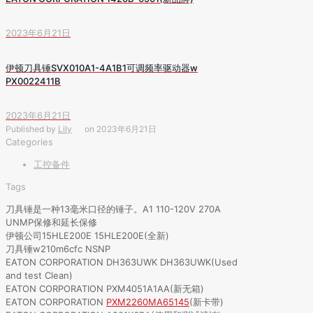
2023年6月21日
伊顿刀具锤SVX010A1-4A1B1可调频率驱动器w
PX0022411B
2023年6月21日
Published by
Lily
on
2023年6月21日
Categories
工控备件
Tags
刀具锤是一种13毫米口径的锤子。A1 110-120V 270A
UNMP保修和延长保修
伊顿公司15HLE200E 15HLE200E(全新)
刀具锤w210m6cfc NSNP
EATON CORPORATION DH363UWK DH363UWK(Used
and test Clean)
EATON CORPORATION PXM4051A1AA(新无箱)
EATON CORPORATION
PXM2260MA65145
(新卡带)