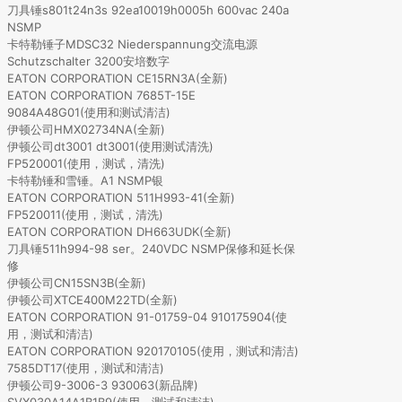
刀具锤s801t24n3s 92ea10019h0005h 600vac 240a
NSMP
卡特勒锤子MDSC32 Niederspannung交流电源
Schutzschalter 3200安培数字
EATON CORPORATION CE15RN3A(全新)
EATON CORPORATION 7685T-15E
9084A48G01(使用和测试清洁)
伊顿公司HMX02734NA(全新)
伊顿公司dt3001 dt3001(使用测试清洗)
FP520001(使用，测试，清洗)
卡特勒锤和雪锤。A1 NSMP银
EATON CORPORATION 511H993-41(全新)
FP520011(使用，测试，清洗)
EATON CORPORATION DH663UDK(全新)
刀具锤511h994-98 ser。240VDC NSMP保修和延长保
修
伊顿公司CN15SN3B(全新)
伊顿公司XTCE400M22TD(全新)
EATON CORPORATION 91-01759-04 910175904(使
用，测试和清洁)
EATON CORPORATION 920170105(使用，测试和清洁)
7585DT17(使用，测试和清洁)
伊顿公司9-3006-3 930063(新品牌)
SVX030A14A1B1B9(使用，测试和清洁)