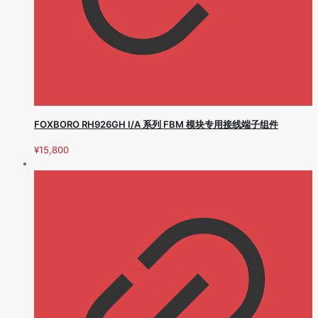
FOXBORO RH926GH I/A 系列 FBM 模块专用接线端子组件
¥
15,800