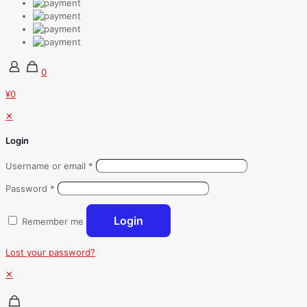
0
¥0
✕
Login
Username or email
*
Password
*
Login
Remember me
Lost your password?
✕