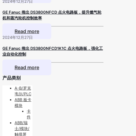
2024年12月27日
GE Fanuc 推出 DS3800NFCD 点火电路板，提升燃气轮
机和蒸汽轮机控制效率
Read more
2024年12月27日
GE Fanuc 推出 DS3800NFCD1K1C 点火电路板，强化工
业自动化控制
Read more
产品类别
A-B/罗克
韦尔/PLC
ABB 板卡
模块
卡
件
ABB/瑞
士/模块/
触摸屏