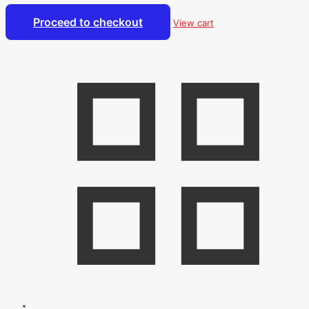
Proceed to checkout
View cart