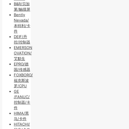
B&R/贝加
莱/触摸屏
Bently
Nevada/
本特利/卡
件
DEIF/丹
控/控制器
EMERSON
OVATION/
艾默生
EPRO/德
国/传感器
FOXBORO/
福克斯波
罗/CPU
GE
/FANUC/
控制器/卡
件
HIMA/黑
马/卡件
HITACHI/