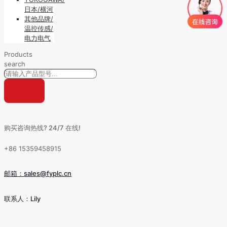
日本/横河
其他品牌/
温控传感/
电力电气
Products
search
购买咨询热线? 24/7 在线!
+86 15359458915
邮箱：sales@fyplc.cn
联系人：Lily